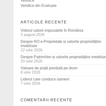
Veridice
Veridice din Evaluare
ARTICOLE RECENTE
Viitorul valorii impozabile în România
5 august 2026
Despre RO e-Proprietate și valorile proprietăților
imobiliare
22 iulie 2026
Despre PatrimVen și valorile proprietăților imobilia
20 iulie 2026
Valoare de piață pierdută pe drum
8 iulie 2026
Liderul care conduce oameni
7 iulie 2026
COMENTARII RECENTE