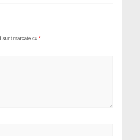
ii sunt marcate cu
*