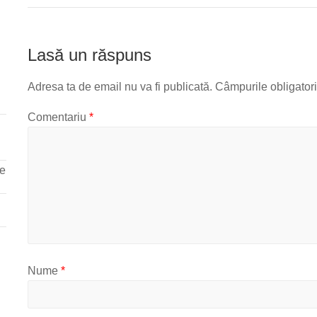
Lasă un răspuns
Adresa ta de email nu va fi publicată.
Câmpurile obligator
Comentariu
*
re
Nume
*