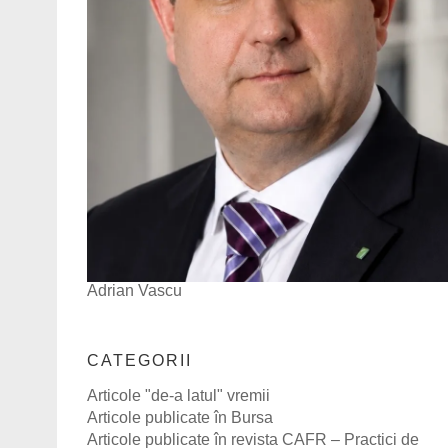
Adrian Vascu
CATEGORII
Articole "de-a latul" vremii
Articole publicate în Bursa
Articole publicate în revista CAFR – Practici de