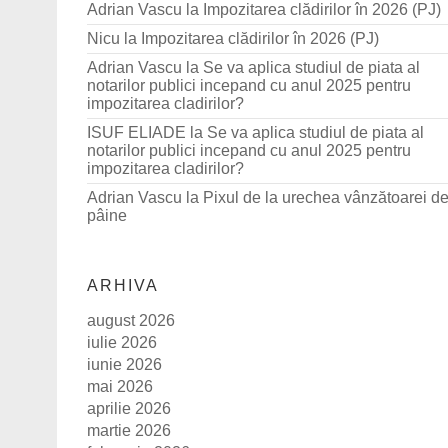
Adrian Vascu
la
Impozitarea clădirilor în 2026 (PJ)
Nicu
la
Impozitarea clădirilor în 2026 (PJ)
Adrian Vascu
la
Se va aplica studiul de piata al
notarilor publici incepand cu anul 2025 pentru
impozitarea cladirilor?
ISUF ELIADE
la
Se va aplica studiul de piata al
notarilor publici incepand cu anul 2025 pentru
impozitarea cladirilor?
Adrian Vascu
la
Pixul de la urechea vânzătoarei d
pâine
ARHIVA
august 2026
iulie 2026
iunie 2026
mai 2026
aprilie 2026
martie 2026