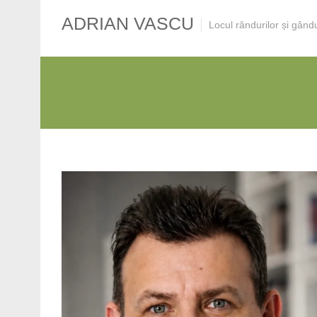
ADRIAN VASCU
Locul rândurilor și gând