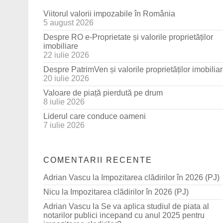
Viitorul valorii impozabile în România
5 august 2026
Despre RO e-Proprietate și valorile proprietăților
imobiliare
22 iulie 2026
Despre PatrimVen și valorile proprietăților imobilia
20 iulie 2026
Valoare de piață pierdută pe drum
8 iulie 2026
Liderul care conduce oameni
7 iulie 2026
COMENTARII RECENTE
Adrian Vascu
la
Impozitarea clădirilor în 2026 (PJ)
Nicu
la
Impozitarea clădirilor în 2026 (PJ)
Adrian Vascu
la
Se va aplica studiul de piata al
notarilor publici incepand cu anul 2025 pentru