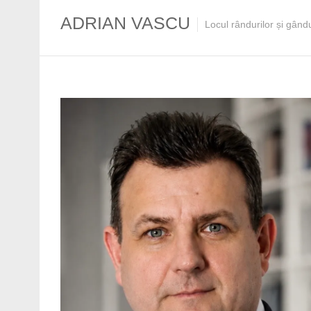
ADRIAN VASCU
Locul rândurilor și gând