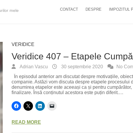
CONTACT
DESPRE
IMPOZITUL 
urilor mele
VERIDICE
Veridice 407 – Etapele Cumpărăr
Adrian Vascu
30 septembrie 2020
No Com
În episodul anterior am discutat despre motivațiile, obiecti
companie. Astăzi vom discuta despre etapele procesului d
denumirea etapelor este aceeași ca și pentru cumpărător, 
finalizare. Însă conținutul acestora este puțin diferit.…
READ MORE