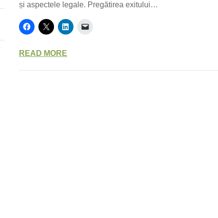
și aspectele legale. Pregătirea exitului…
e
READ MORE