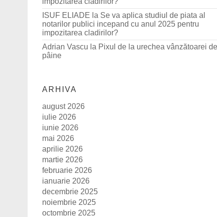
impozitarea cladirilor?
ISUF ELIADE
la
Se va aplica studiul de piata al
notarilor publici incepand cu anul 2025 pentru
impozitarea cladirilor?
Adrian Vascu
la
Pixul de la urechea vânzătoarei d
pâine
ARHIVA
august 2026
iulie 2026
iunie 2026
mai 2026
aprilie 2026
martie 2026
februarie 2026
ianuarie 2026
decembrie 2025
noiembrie 2025
octombrie 2025