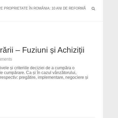
PE PROPRIETATE ÎN ROMÂNIA: 10 ANI DE REFORMĂ
ii – Fuziuni și Achiziții
ments
vele și criteriile deciziei de a cumpăra o
e cumpărare. Ca și în cazul vânzătorului,
respectiv: pregătire, implementare, negociere și