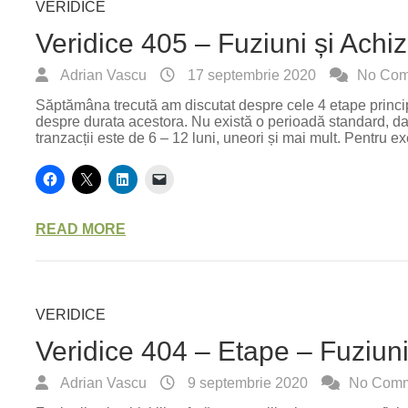
VERIDICE
Veridice 405 – Fuziuni și Achizi
Adrian Vascu
17 septembrie 2020
No Com
Săptămâna trecută am discutat despre cele 4 etape princip
despre durata acestora. Nu există o perioadă standard, da
tranzacții este de 6 – 12 luni, uneori și mai mult. Pentru
READ MORE
VERIDICE
Veridice 404 – Etape – Fuziuni ș
Adrian Vascu
9 septembrie 2020
No Comm