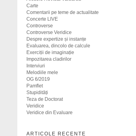
Carte
Comentarii pe teme de actualitate
Concerte LIVE
Controverse
Controverse Veridice
Despre expertize și instanțe
Evaluarea, dincolo de calcule
Exerciții de imaginație
Impozitarea cladirilor
Interviuri
Melodiile mele
OG 6/2019
Pamflet
Stupidități
Teza de Doctorat
Veridice
Veridice din Evaluare
ARTICOLE RECENTE