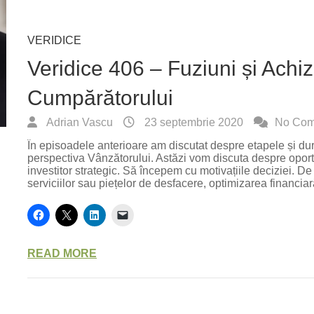
VERIDICE
Veridice 406 – Fuziuni și Achiz
Cumpărătorului
Adrian Vascu
23 septembrie 2020
No Com
În episoadele anterioare am discutat despre etapele și dura
perspectiva Vânzătorului. Astăzi vom discuta despre oportu
investitor strategic. Să începem cu motivațiile deciziei. D
serviciilor sau piețelor de desfacere, optimizarea financi
READ MORE