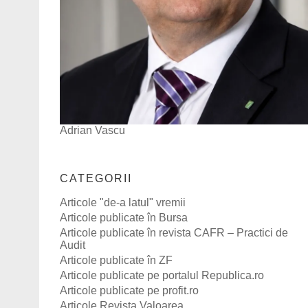
Adrian Vascu
CATEGORII
Articole "de-a latul" vremii
Articole publicate în Bursa
Articole publicate în revista CAFR – Practici de
Audit
Articole publicate în ZF
Articole publicate pe portalul Republica.ro
Articole publicate pe profit.ro
Articole Revista Valoarea