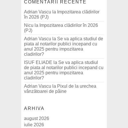
COMENTARII RECENTE
Adrian Vascu
la
Impozitarea clădirilor
în 2026 (PJ)
Nicu
la
Impozitarea clădirilor în 2026
(PJ)
Adrian Vascu
la
Se va aplica studiul de
piata al notarilor publici incepand cu
anul 2025 pentru impozitarea
cladirilor?
ISUF ELIADE
la
Se va aplica studiul
de piata al notarilor publici incepand cu
anul 2025 pentru impozitarea
cladirilor?
Adrian Vascu
la
Pixul de la urechea
vânzătoarei de pâine
ARHIVA
august 2026
iulie 2026