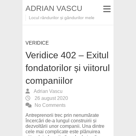
ADRIAN VASCU
Locul rândurilor și gândurilor mele
VERIDICE
Veridice 402 – Exitul
fondatorilor și viitorul
companiilor
Adrian Vascu
26 august 2020
No Comments
Antreprenorii trec prin nenumărate
încercări de-a lungul construirii și
dezvoltării unor companii. Una dintre
cele mai complicate este plănuirea