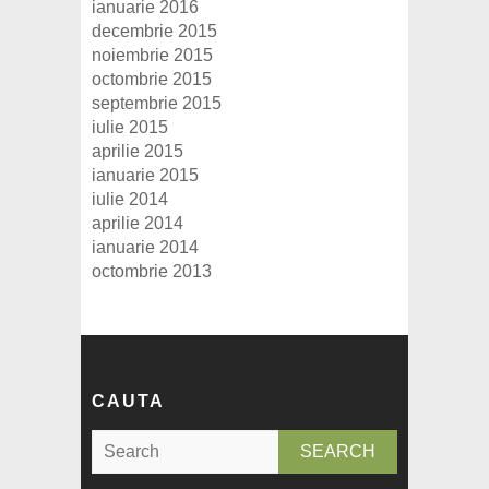
ianuarie 2016
decembrie 2015
noiembrie 2015
octombrie 2015
septembrie 2015
iulie 2015
aprilie 2015
ianuarie 2015
iulie 2014
aprilie 2014
ianuarie 2014
octombrie 2013
CAUTA
S
e
a