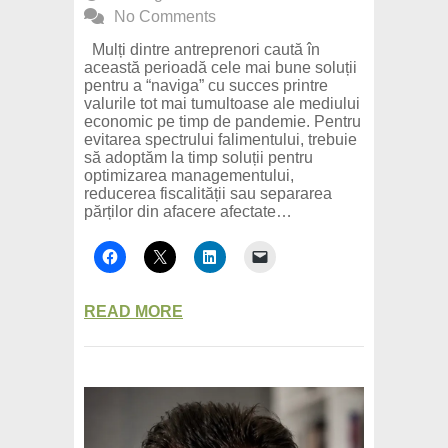
No Comments
Mulți dintre antreprenori caută în
această perioadă cele mai bune soluții
pentru a “naviga” cu succes printre
valurile tot mai tumultoase ale mediului
economic pe timp de pandemie. Pentru
evitarea spectrului falimentului, trebuie
să adoptăm la timp soluții pentru
optimizarea managementului,
reducerea fiscalității sau separarea
părților din afacere afectate…
READ MORE