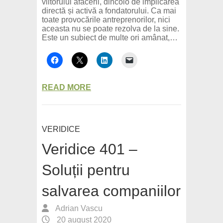
viitorului afacerii, dincolo de implicarea
directă și activă a fondatorului. Ca mai
toate provocările antreprenorilor, nici
aceasta nu se poate rezolva de la sine.
Este un subiect de multe ori amânat,…
READ MORE
VERIDICE
Veridice 401 –
Soluții pentru
salvarea companiilor
Adrian Vascu
20 august 2020