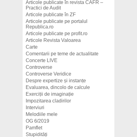
Articole publicate în revista CAFR –
Practici de Audit
Articole publicate în ZF
Articole publicate pe portalul
Republica.ro
Articole publicate pe profit.ro
Articole Revista Valoarea
Carte
Comentarii pe teme de actualitate
Concerte LIVE
Controverse
Controverse Veridice
Despre expertize și instanțe
Evaluarea, dincolo de calcule
Exerciții de imaginație
Impozitarea cladirilor
Interviuri
Melodiile mele
OG 6/2019
Pamflet
Stupidități