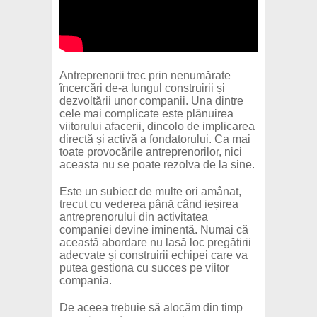
Antreprenorii trec prin nenumărate
încercări de-a lungul construirii și
dezvoltării unor companii. Una dintre
cele mai complicate este plănuirea
viitorului afacerii, dincolo de implicarea
directă și activă a fondatorului. Ca mai
toate provocările antreprenorilor, nici
aceasta nu se poate rezolva de la sine.
Este un subiect de multe ori amânat,
trecut cu vederea până când ieșirea
antreprenorului din activitatea
companiei devine iminentă. Numai că
această abordare nu lasă loc pregătirii
adecvate și construirii echipei care va
putea gestiona cu succes pe viitor
compania.
De aceea trebuie să alocăm din timp