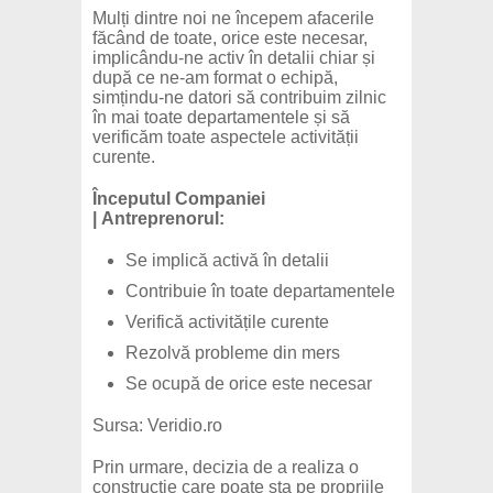
Mulți dintre noi ne începem afacerile
făcând de toate, orice este necesar,
implicându-ne activ în detalii chiar și
după ce ne-am format o echipă,
simțindu-ne datori să contribuim zilnic
în mai toate departamentele și să
verificăm toate aspectele activității
curente.
Începutul Companiei
| Antreprenorul:
Se implică activă în detalii
Contribuie în toate departamentele
Verifică activitățile curente
Rezolvă probleme din mers
Se ocupă de orice este necesar
Sursa: Veridio.ro
Prin urmare, decizia de a realiza o
construcție care poate sta pe propriile