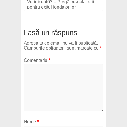
Veridice 403 – Pregătirea afacerii
pentru exitul fondatorilor
→
Lasă un răspuns
Adresa ta de email nu va fi publicată.
Câmpurile obligatorii sunt marcate cu
*
Comentariu
*
Nume
*