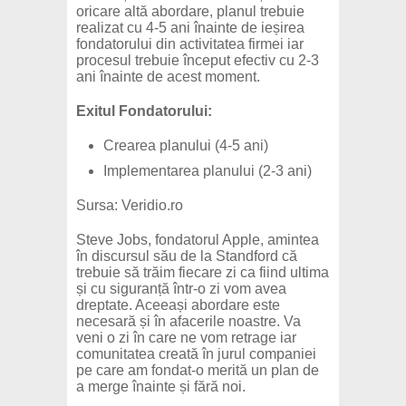
oricare altă abordare, planul trebuie
realizat cu 4-5 ani înainte de ieșirea
fondatorului din activitatea firmei iar
procesul trebuie început efectiv cu 2-3
ani înainte de acest moment.
Exitul Fondatorului:
Crearea planului (4-5 ani)
Implementarea planului (2-3 ani)
Sursa: Veridio.ro
Steve Jobs, fondatorul Apple, amintea
în discursul său de la Standford că
trebuie să trăim fiecare zi ca fiind ultima
și cu siguranță într-o zi vom avea
dreptate. Aceeași abordare este
necesară și în afacerile noastre. Va
veni o zi în care ne vom retrage iar
comunitatea creată în jurul companiei
pe care am fondat-o merită un plan de
a merge înainte și fără noi.