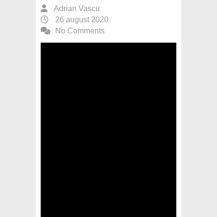
Adrian Vascu
26 august 2020
No Comments