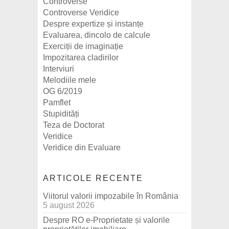
Controverse
Controverse Veridice
Despre expertize și instanțe
Evaluarea, dincolo de calcule
Exerciții de imaginație
Impozitarea cladirilor
Interviuri
Melodiile mele
OG 6/2019
Pamflet
Stupidități
Teza de Doctorat
Veridice
Veridice din Evaluare
ARTICOLE RECENTE
Viitorul valorii impozabile în România
5 august 2026
Despre RO e-Proprietate și valorile