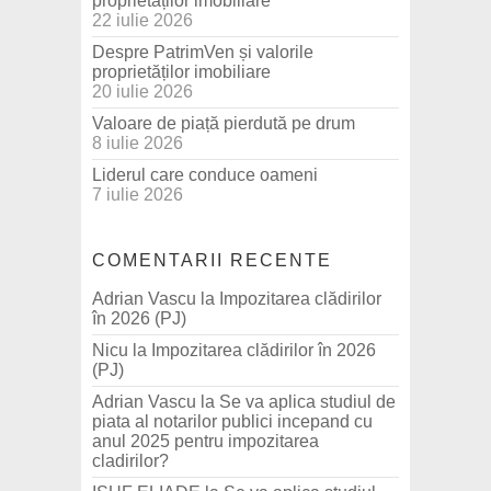
proprietăților imobiliare
22 iulie 2026
Despre PatrimVen și valorile
proprietăților imobiliare
20 iulie 2026
Valoare de piață pierdută pe drum
8 iulie 2026
Liderul care conduce oameni
7 iulie 2026
COMENTARII RECENTE
Adrian Vascu
la
Impozitarea clădirilor
în 2026 (PJ)
Nicu
la
Impozitarea clădirilor în 2026
(PJ)
Adrian Vascu
la
Se va aplica studiul de
piata al notarilor publici incepand cu
anul 2025 pentru impozitarea
cladirilor?