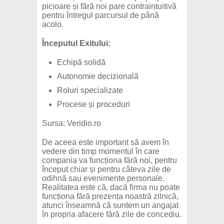
picioare și fără noi pare contraintuitivă
pentru întregul parcursul de până
acolo.
Începutul Exitului:
Echipă solidă
Autonomie decizională
Roluri specializate
Procese și proceduri
Sursa: Veridio.ro
De aceea este important să avem în
vedere din timp momentul în care
compania va funcționa fără noi, pentru
început chiar și pentru câteva zile de
odihnă sau evenimente personale.
Realitatea este că, dacă firma nu poate
funcționa fără prezența noastră zilnică,
atunci înseamnă că suntem un angajat
în propria afacere fără zile de concediu.