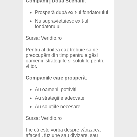
Companii | Două Scenarii:
Prosperă după exit-ul fondatorului
Nu supraviețuiesc exit-ul
fondatorului
Sursa: Veridio.ro
Pentru al doilea caz trebuie să ne
preocupăm din timp pentru a găsi
oamenii, strategiile și soluțiile pentru
viitor.
Companiile care prosperă:
Au oamenii potriviți
Au strategiile adecvate
Au soluțiile necesare
Sursa: Veridio.ro
Fie că este vorba despre vânzarea
afacerii, fuziune sau divizare, sau