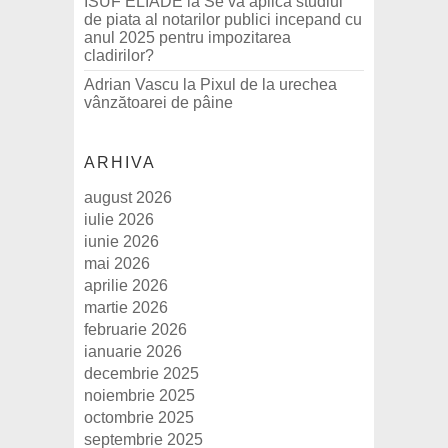
ISUF ELIADE
la
Se va aplica studiul
de piata al notarilor publici incepand cu
anul 2025 pentru impozitarea
cladirilor?
Adrian Vascu
la
Pixul de la urechea
vânzătoarei de pâine
ARHIVA
august 2026
iulie 2026
iunie 2026
mai 2026
aprilie 2026
martie 2026
februarie 2026
ianuarie 2026
decembrie 2025
noiembrie 2025
octombrie 2025
septembrie 2025