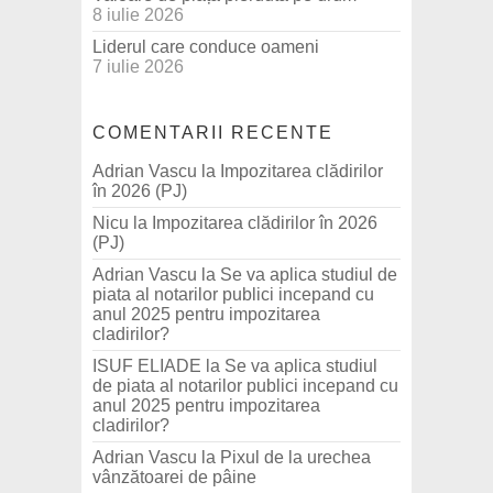
8 iulie 2026
Liderul care conduce oameni
7 iulie 2026
COMENTARII RECENTE
Adrian Vascu
la
Impozitarea clădirilor
în 2026 (PJ)
Nicu
la
Impozitarea clădirilor în 2026
(PJ)
Adrian Vascu
la
Se va aplica studiul de
piata al notarilor publici incepand cu
anul 2025 pentru impozitarea
cladirilor?
ISUF ELIADE
la
Se va aplica studiul
de piata al notarilor publici incepand cu
anul 2025 pentru impozitarea
cladirilor?
Adrian Vascu
la
Pixul de la urechea
vânzătoarei de pâine