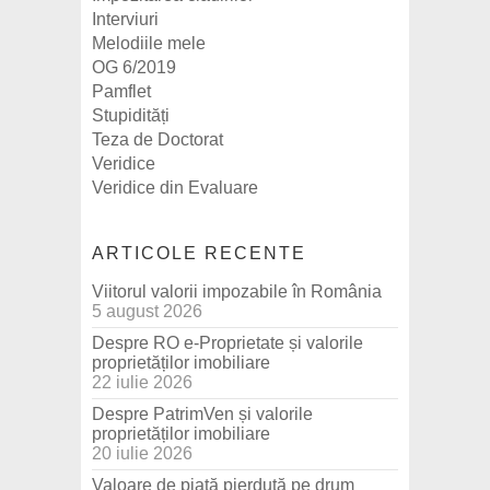
Interviuri
Melodiile mele
OG 6/2019
Pamflet
Stupidități
Teza de Doctorat
Veridice
Veridice din Evaluare
ARTICOLE RECENTE
Viitorul valorii impozabile în România
5 august 2026
Despre RO e-Proprietate și valorile
proprietăților imobiliare
22 iulie 2026
Despre PatrimVen și valorile
proprietăților imobiliare
20 iulie 2026
Valoare de piață pierdută pe drum