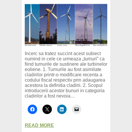
Incerc sa tratez succint acest subiect
numind in cele ce urmeaza „turnuri” ca
fiind turnurile de sustinere ale turbinelor
eoliene. 1. Turnurile au fost asimilate
cladirilor printr-o modificare recenta a
codului fiscal respectiv prin adaugarea
acestora la definitia cladirii. 2. Scopul
introducerii acestor bunuri in categoria
cladirilor a fost nevoia…
READ MORE