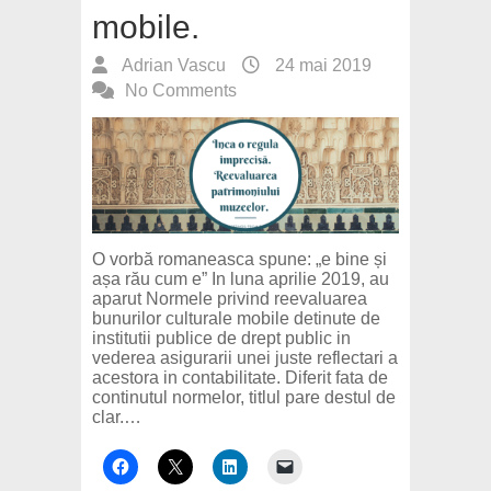
mobile.
Adrian Vascu
24 mai 2019
No Comments
O vorbă romaneasca spune: „e bine și
așa rău cum e” In luna aprilie 2019, au
aparut Normele privind reevaluarea
bunurilor culturale mobile detinute de
institutii publice de drept public in
vederea asigurarii unei juste reflectari a
acestora in contabilitate. Diferit fata de
continutul normelor, titlul pare destul de
clar.…