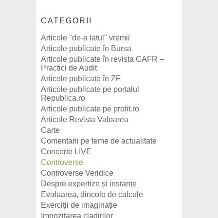
CATEGORII
Articole "de-a latul" vremii
Articole publicate în Bursa
Articole publicate în revista CAFR –
Practici de Audit
Articole publicate în ZF
Articole publicate pe portalul
Republica.ro
Articole publicate pe profit.ro
Articole Revista Valoarea
Carte
Comentarii pe teme de actualitate
Concerte LIVE
Controverse
Controverse Veridice
Despre expertize și instanțe
Evaluarea, dincolo de calcule
Exerciții de imaginație
Impozitarea cladirilor