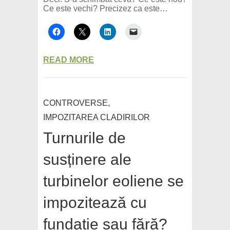
Ce este vechi? Precizez ca este…
READ MORE
CONTROVERSE
,
IMPOZITAREA CLADIRILOR
Turnurile de
susținere ale
turbinelor eoliene se
impozitează cu
fundație sau fără?