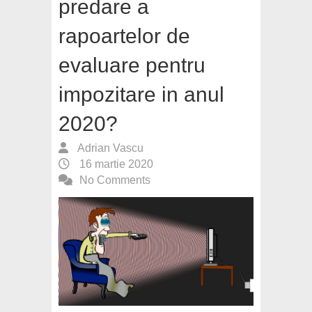
predare a
rapoartelor de
evaluare pentru
impozitare in anul
2020?
Adrian Vascu
16 martie 2020
No Comments