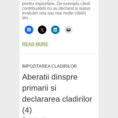
pentru impozitare. De exemplu când:
contribuabilii nu au declarat și supus
evaluării una sau mai multe clădiri
din…
READ MORE
IMPOZITAREA CLADIRILOR
Aberatii dinspre
primarii si
declararea cladirilor
(4)