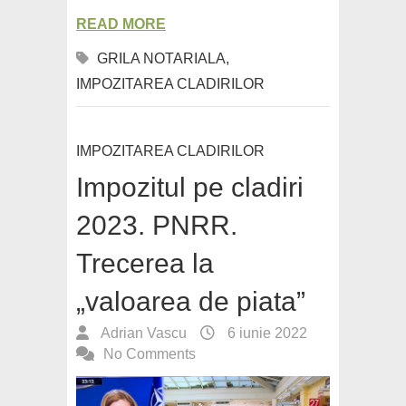
READ MORE
GRILA NOTARIALA
,
IMPOZITAREA CLADIRILOR
IMPOZITAREA CLADIRILOR
Impozitul pe cladiri
2023. PNRR.
Trecerea la
„valoarea de piata”
Adrian Vascu
6 iunie 2022
No Comments