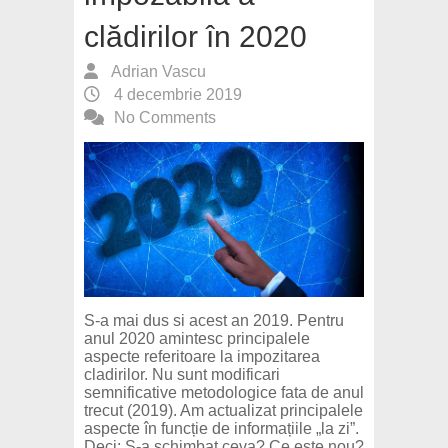
clădirilor în 2020
Adrian Vascu
4 decembrie 2019
No Comments
S-a mai dus si acest an 2019. Pentru
anul 2020 amintesc principalele
aspecte referitoare la impozitarea
cladirilor. Nu sunt modificari
semnificative metodologice fata de anul
trecut (2019). Am actualizat principalele
aspecte în funcție de informațiile „la zi”.
Deci: S-a schimbat ceva? Ce este nou?