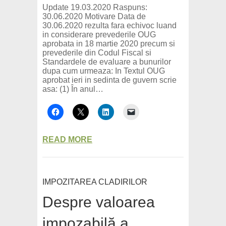
Update 19.03.2020 Raspuns:
30.06.2020 Motivare Data de
30.06.2020 rezulta fara echivoc luand
in considerare prevederile OUG
aprobata in 18 martie 2020 precum si
prevederile din Codul Fiscal si
Standardele de evaluare a bunurilor
dupa cum urmeaza: In Textul OUG
aprobat ieri in sedinta de guvern scrie
asa: (1) În anul…
READ MORE
IMPOZITAREA CLADIRILOR
Despre valoarea
impozabilă a