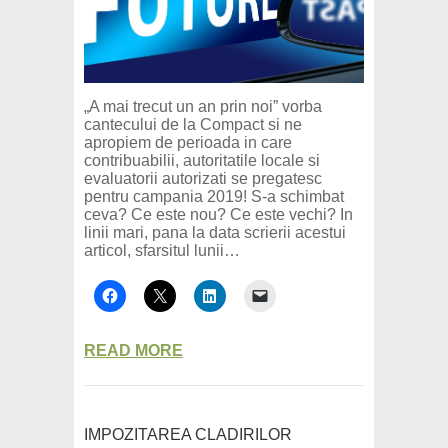
„A mai trecut un an prin noi” vorba
cantecului de la Compact si ne
apropiem de perioada in care
contribuabilii, autoritatile locale si
evaluatorii autorizati se pregatesc
pentru campania 2019! S-a schimbat
ceva? Ce este nou? Ce este vechi? In
linii mari, pana la data scrierii acestui
articol, sfarsitul lunii…
READ MORE
IMPOZITAREA CLADIRILOR