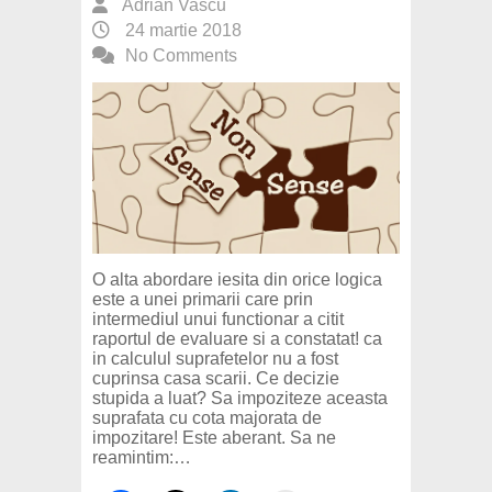
Adrian Vascu
24 martie 2018
No Comments
O alta abordare iesita din orice logica
este a unei primarii care prin
intermediul unui functionar a citit
raportul de evaluare si a constatat! ca
in calculul suprafetelor nu a fost
cuprinsa casa scarii. Ce decizie
stupida a luat? Sa impoziteze aceasta
suprafata cu cota majorata de
impozitare! Este aberant. Sa ne
reamintim:…