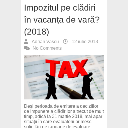
Impozitul pe clădiri
în vacanța de vară?
(2018)
Adrian Vascu
12 iulie 2018
No Comments
Deși perioada de emitere a deciziilor
de impunere a clădirilor a trecut de mult
timp, adică la 31 martie 2018, mai apar
situații în care evaluatorii primesc
solicitări de rapoarte de evaluare