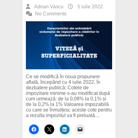
Adrian Vascu
5 iulie 2022
No Comments
Ce se modifică în noua propunere
aflată, începând cu 4 iulie 2022, în
dezbatere publică: Cotele de
impozitare minime s-au modificat după
cum urmează: de la 0,08% la 0,1% și
de la 0,2% la 1% Valoarea impozabilă
cu care se înmulțesc aceste cote pentru
a rezulta impozitul va fi preluată…