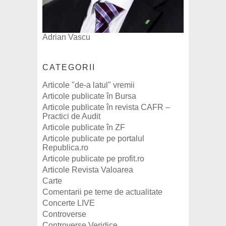
Adrian Vascu
CATEGORII
Articole "de-a latul" vremii
Articole publicate în Bursa
Articole publicate în revista CAFR –
Practici de Audit
Articole publicate în ZF
Articole publicate pe portalul
Republica.ro
Articole publicate pe profit.ro
Articole Revista Valoarea
Carte
Comentarii pe teme de actualitate
Concerte LIVE
Controverse
Controverse Veridice