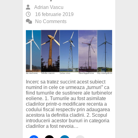
Adrian Vascu
16 februarie 2019
No Comments
Incerc sa tratez succint acest subiect
numind in cele ce urmeaza „turnuri” ca
fiind turnurile de sustinere ale turbinelor
eoliene. 1. Turnurile au fost asimilate
cladirilor printr-o modificare recenta a
codului fiscal respectiv prin adaugarea
acestora la definitia cladirii. 2. Scopul
introducerii acestor bunuri in categoria
cladirilor a fost nevoia…