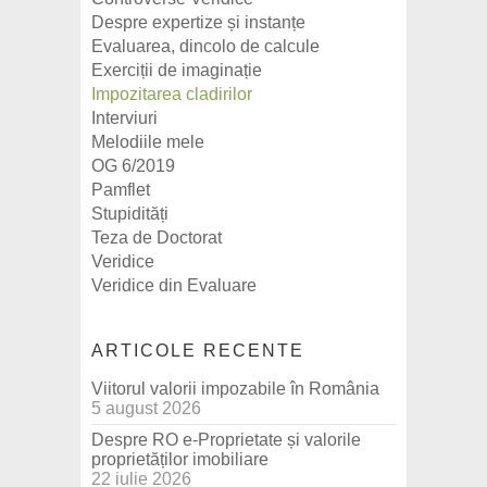
Despre expertize și instanțe
Evaluarea, dincolo de calcule
Exerciții de imaginație
Impozitarea cladirilor
Interviuri
Melodiile mele
OG 6/2019
Pamflet
Stupidități
Teza de Doctorat
Veridice
Veridice din Evaluare
ARTICOLE RECENTE
Viitorul valorii impozabile în România
5 august 2026
Despre RO e-Proprietate și valorile
proprietăților imobiliare
22 iulie 2026