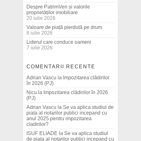
Despre PatrimVen și valorile
proprietăților imobiliare
20 iulie 2026
Valoare de piață pierdută pe drum
8 iulie 2026
Liderul care conduce oameni
7 iulie 2026
COMENTARII RECENTE
Adrian Vascu
la
Impozitarea clădirilor
în 2026 (PJ)
Nicu
la
Impozitarea clădirilor în 2026
(PJ)
Adrian Vascu
la
Se va aplica studiul de
piata al notarilor publici incepand cu
anul 2025 pentru impozitarea
cladirilor?
ISUF ELIADE
la
Se va aplica studiul
de piata al notarilor publici incepand cu