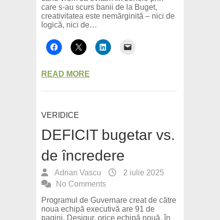
care s-au scurs banii de la Buget,
creativitatea este nemărginită – nici de
logică, nici de…
READ MORE
VERIDICE
DEFICIT bugetar vs.
de încredere
Adrian Vascu
2 iulie 2025
No Comments
Programul de Guvernare creat de către
noua echipă executivă are 91 de
pagini. Desigur, orice echipă nouă, în