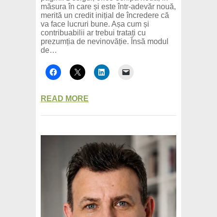
măsura în care și este într-adevăr nouă,
merită un credit inițial de încredere că
va face lucruri bune. Așa cum și
contribuabilii ar trebui tratați cu
prezumția de nevinovăție. Însă modul
de…
READ MORE