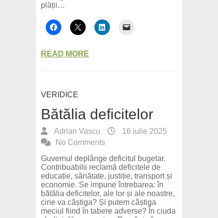
plății…
READ MORE
VERIDICE
Bătălia deficitelor
Adrian Vascu
16 iulie 2025
No Comments
Guvernul deplânge deficitul bugetar.
Contribuabilii reclamă deficitele de
educație, sănătate, justiție, transport și
economie. Se impune întrebarea: în
bătălia deficitelor, ale lor și ale noastre,
cine va câștiga? Și putem câștiga
meciul fiind în tabere adverse? În ciuda