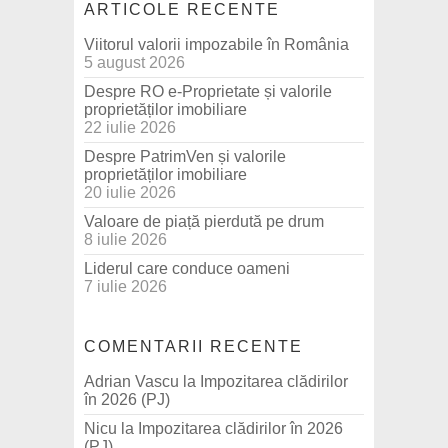
ARTICOLE RECENTE
Viitorul valorii impozabile în România
5 august 2026
Despre RO e-Proprietate și valorile
proprietăților imobiliare
22 iulie 2026
Despre PatrimVen și valorile
proprietăților imobiliare
20 iulie 2026
Valoare de piață pierdută pe drum
8 iulie 2026
Liderul care conduce oameni
7 iulie 2026
COMENTARII RECENTE
Adrian Vascu
la
Impozitarea clădirilor
în 2026 (PJ)
Nicu
la
Impozitarea clădirilor în 2026
(PJ)