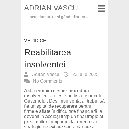
ADRIAN VASCU
Locul rândurilor și gândurilor mele
VERIDICE
Reabilitarea
insolvenței
Adrian Vascu
23 iulie 2025
No Comments
Astăzi vorbim despre procedura
insolvenței care este pe lista reformelor
Guvernului. Deși insolvența ar trebui să
fie un spital de recuperare pentru
firmele aflate în dificultate financiară, a
devenit în același timp un final tragic al
prea multor companii, dar uneori și o
strategie de evitare sau amânare a