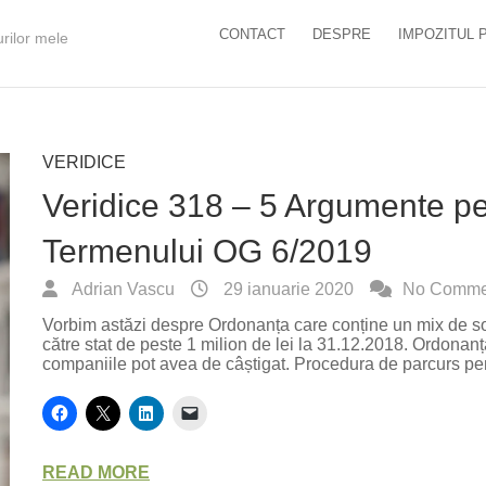
CONTACT
DESPRE
IMPOZITUL 
urilor mele
VERIDICE
Veridice 318 – 5 Argumente p
Termenului OG 6/2019
Adrian Vascu
29 ianuarie 2020
No Comme
Vorbim astăzi despre Ordonanța care conține un mix de solu
către stat de peste 1 milion de lei la 31.12.2018. Ordonanța 
companiile pot avea de câștigat. Procedura de parcurs pe
READ MORE