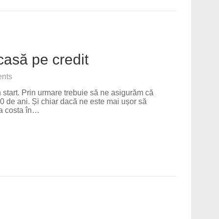
casă pe credit
nts
n start. Prin urmare trebuie să ne asigurăm că
0 de ani. Și chiar dacă ne este mai ușor să
va costa în…