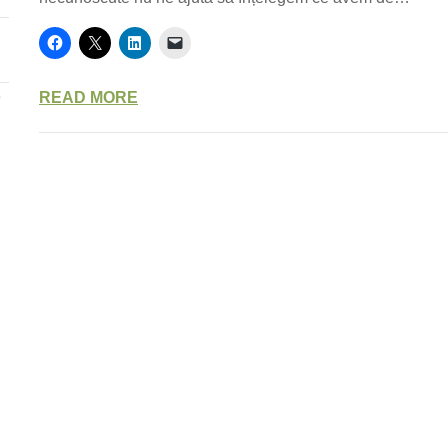
e
READ MORE