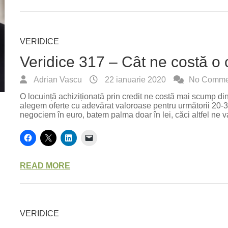
VERIDICE
Veridice 317 – Cât ne costă o 
Adrian Vascu
22 ianuarie 2020
No Comme
O locuință achiziționată prin credit ne costă mai scump di
alegem oferte cu adevărat valoroase pentru următorii 20-3
negociem în euro, batem palma doar în lei, căci altfel ne 
READ MORE
VERIDICE