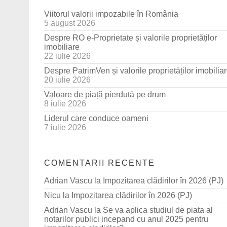
Viitorul valorii impozabile în România
5 august 2026
Despre RO e-Proprietate și valorile proprietăților
imobiliare
22 iulie 2026
Despre PatrimVen și valorile proprietăților imobilia
20 iulie 2026
Valoare de piață pierdută pe drum
8 iulie 2026
Liderul care conduce oameni
7 iulie 2026
COMENTARII RECENTE
Adrian Vascu
la
Impozitarea clădirilor în 2026 (PJ)
Nicu
la
Impozitarea clădirilor în 2026 (PJ)
Adrian Vascu
la
Se va aplica studiul de piata al
notarilor publici incepand cu anul 2025 pentru