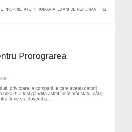
PE PROPRIETATE ÎN ROMÂNIA: 10 ANI DE REFORMĂ
entru Prorograrea
nts
ții privitoare la companiile care aveau datorii
6/2019 a fost gândită astfel încât atât statul cât și
ntru firme s-a dovedit a…