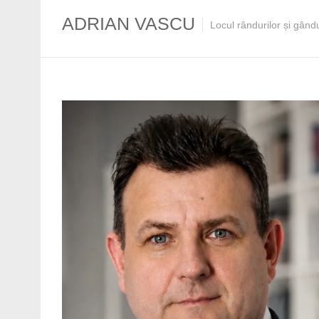
ADRIAN VASCU
Locul rândurilor și gând