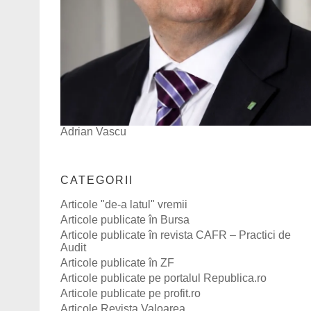
Adrian Vascu
CATEGORII
Articole "de-a latul" vremii
Articole publicate în Bursa
Articole publicate în revista CAFR – Practici de
Audit
Articole publicate în ZF
Articole publicate pe portalul Republica.ro
Articole publicate pe profit.ro
Articole Revista Valoarea