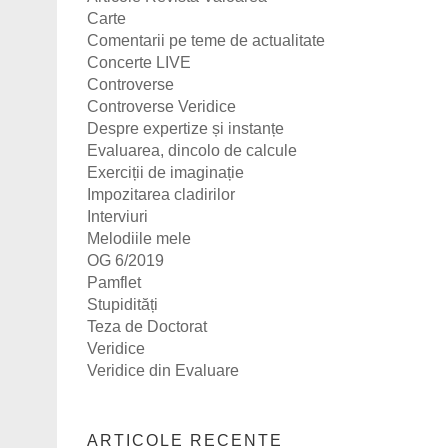
Carte
Comentarii pe teme de actualitate
Concerte LIVE
Controverse
Controverse Veridice
Despre expertize și instanțe
Evaluarea, dincolo de calcule
Exerciții de imaginație
Impozitarea cladirilor
Interviuri
Melodiile mele
OG 6/2019
Pamflet
Stupidități
Teza de Doctorat
Veridice
Veridice din Evaluare
ARTICOLE RECENTE