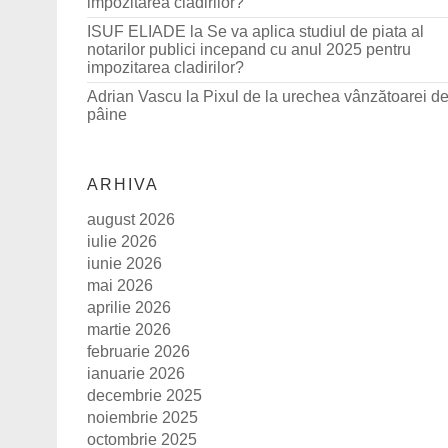
impozitarea cladirilor?
ISUF ELIADE
la
Se va aplica studiul de piata al
notarilor publici incepand cu anul 2025 pentru
impozitarea cladirilor?
Adrian Vascu
la
Pixul de la urechea vânzătoarei d
pâine
ARHIVA
august 2026
iulie 2026
iunie 2026
mai 2026
aprilie 2026
martie 2026
februarie 2026
ianuarie 2026
decembrie 2025
noiembrie 2025
octombrie 2025