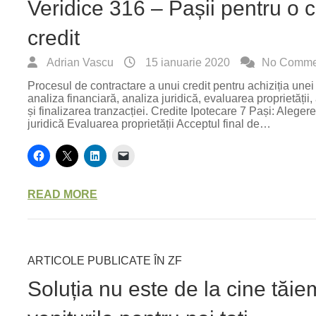
Veridice 316 – Pașii pentru o c
credit
Adrian Vascu
15 ianuarie 2020
No Comme
Procesul de contractare a unui credit pentru achiziția unei 
analiza financiară, analiza juridică, evaluarea proprietății
și finalizarea tranzacției. Credite Ipotecare 7 Pași: Aleger
juridică Evaluarea proprietății Acceptul final de…
READ MORE
ARTICOLE PUBLICATE ÎN ZF
Soluția nu este de la cine tăi