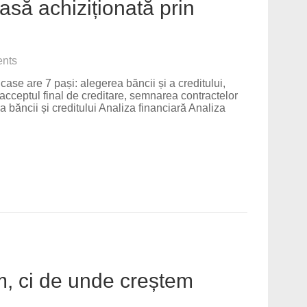
asă achiziționată prin
nts
case are 7 pași: alegerea băncii și a creditului,
, acceptul final de creditare, semnarea contractelor
ea băncii și creditului Analiza financiară Analiza
em, ci de unde creștem