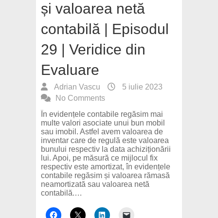
și valoarea netă
contabilă | Episodul
29 | Veridice din
Evaluare
Adrian Vascu
5 iulie 2023
No Comments
În evidențele contabile regăsim mai
multe valori asociate unui bun mobil
sau imobil. Astfel avem valoarea de
inventar care de regulă este valoarea
bunului respectiv la data achiziționării
lui. Apoi, pe măsură ce mijlocul fix
respectiv este amortizat, în evidențele
contabile regăsim și valoarea rămasă
neamortizată sau valoarea netă
contabilă.…