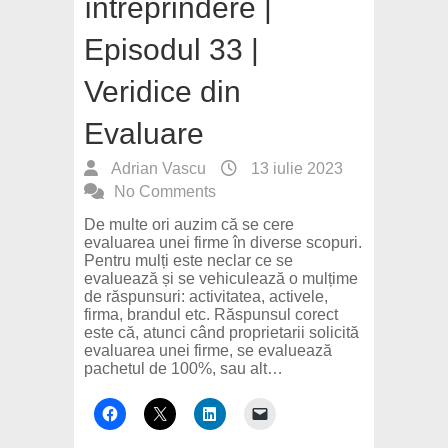
întreprindere |
Episodul 33 |
Veridice din
Evaluare
Adrian Vascu
13 iulie 2023
No Comments
De multe ori auzim că se cere
evaluarea unei firme în diverse scopuri.
Pentru mulți este neclar ce se
evaluează și se vehiculează o mulțime
de răspunsuri: activitatea, activele,
firma, brandul etc. Răspunsul corect
este că, atunci când proprietarii solicită
evaluarea unei firme, se evaluează
pachetul de 100%, sau alt…