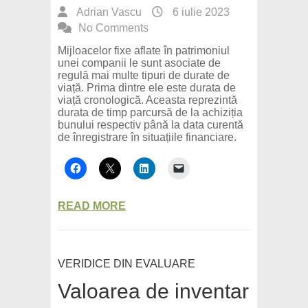
Adrian Vascu
6 iulie 2023
No Comments
Mijloacelor fixe aflate în patrimoniul
unei companii le sunt asociate de
regulă mai multe tipuri de durate de
viață. Prima dintre ele este durata de
viață cronologică. Aceasta reprezintă
durata de timp parcursă de la achiziția
bunului respectiv până la data curentă
de înregistrare în situațiile financiare.
READ MORE
VERIDICE DIN EVALUARE
Valoarea de inventar