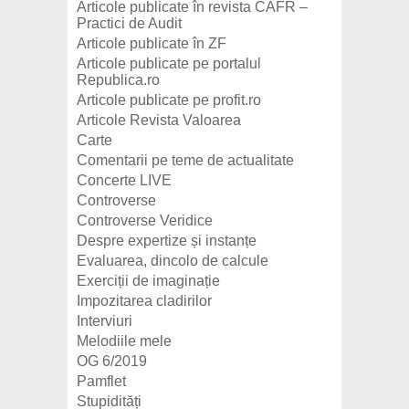
Articole publicate în revista CAFR –
Practici de Audit
Articole publicate în ZF
Articole publicate pe portalul
Republica.ro
Articole publicate pe profit.ro
Articole Revista Valoarea
Carte
Comentarii pe teme de actualitate
Concerte LIVE
Controverse
Controverse Veridice
Despre expertize și instanțe
Evaluarea, dincolo de calcule
Exerciții de imaginație
Impozitarea cladirilor
Interviuri
Melodiile mele
OG 6/2019
Pamflet
Stupidități