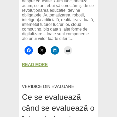
despre educație. Cum funcționează
acum, ce ar trebui să corectăm și de ce
revoluționarea educației devine
obligatorie. Automatizarea, roboții,
inteligența artificială, realitatea virtuală,
internetul tuturor lucrurilor, cloud
computing, big data și alte forme de
digitalizare – toate sunt componente
ale unui viitor foarte diferit…
READ MORE
VERIDICE DIN EVALUARE
Ce se evaluează
când se evaluează o