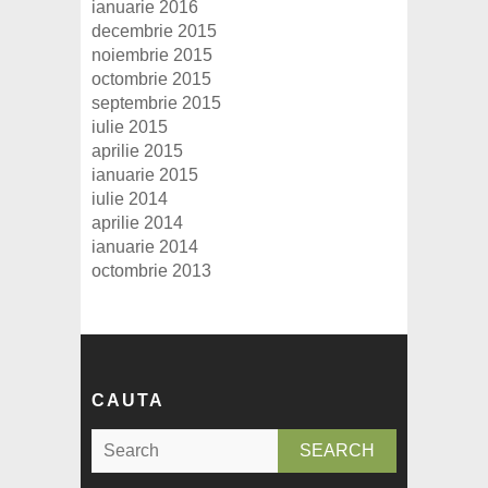
ianuarie 2016
decembrie 2015
noiembrie 2015
octombrie 2015
septembrie 2015
iulie 2015
aprilie 2015
ianuarie 2015
iulie 2014
aprilie 2014
ianuarie 2014
octombrie 2013
CAUTA
S
e
a