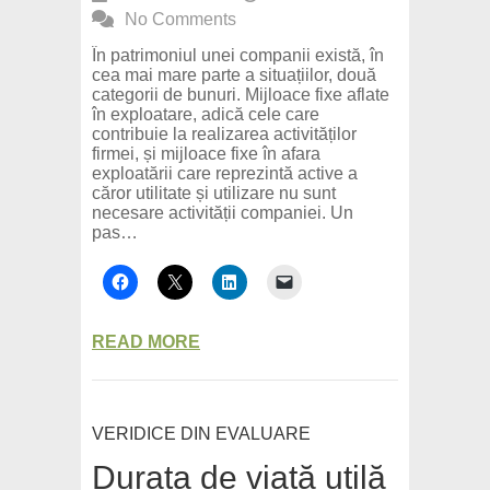
No Comments
În patrimoniul unei companii există, în
cea mai mare parte a situațiilor, două
categorii de bunuri. Mijloace fixe aflate
în exploatare, adică cele care
contribuie la realizarea activităților
firmei, și mijloace fixe în afara
exploatării care reprezintă active a
căror utilitate și utilizare nu sunt
necesare activității companiei. Un
pas…
READ MORE
VERIDICE DIN EVALUARE
Durata de viață utilă