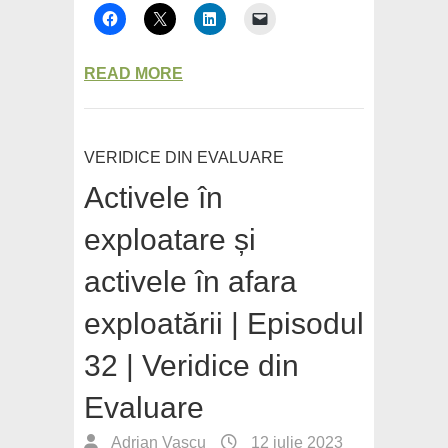
READ MORE
VERIDICE DIN EVALUARE
Activele în
exploatare și
activele în afara
exploatării | Episodul
32 | Veridice din
Evaluare
Adrian Vascu
12 iulie 2023