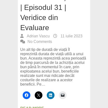
| Episodul 31 |
Veridice din
Evaluare
Adrian Vascu
11 iulie 2023
No Comments
Un alt tip de durată de viață îl
reprezintă durata de viață utilă a unui
bun. Aceasta reprezintă acea perioadă
de timp parcursă de la achiziția acelui
bun până în momentul în care, prin
exploatarea acelui bun, beneficiile
realizate sunt mai ridicate decât
costurile de realizare a acestor
beneficii. Pe…