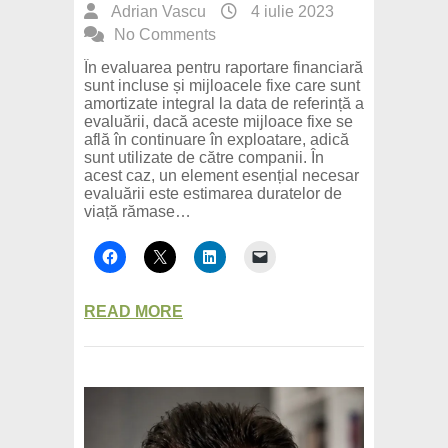
Adrian Vascu
4 iulie 2023
No Comments
În evaluarea pentru raportare financiară
sunt incluse și mijloacele fixe care sunt
amortizate integral la data de referință a
evaluării, dacă aceste mijloace fixe se
află în continuare în exploatare, adică
sunt utilizate de către companii. În
acest caz, un element esențial necesar
evaluării este estimarea duratelor de
viață rămase…
READ MORE