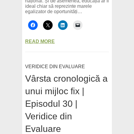
național. Și de asemenea, educația ar fi
ideal chiar să reprezinte marele
egalizator de oportunități…
READ MORE
VERIDICE DIN EVALUARE
Vârsta cronologică a
unui mijloc fix |
Episodul 30 |
Veridice din
Evaluare