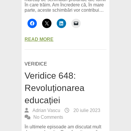
în care trăim. Am încredere că, în mare
parte, aceste schimbări vor contribui…
READ MORE
VERIDICE
Veridice 648:
Revoluționarea
educației
Adrian Vascu
20 iulie 2023
No Comments
În ultimele episoade am discutat mult