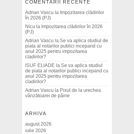
COMENTARII RECENTE
Adrian Vascu
la
Impozitarea clădirilor
în 2026 (PJ)
Nicu
la
Impozitarea clădirilor în 2026
(PJ)
Adrian Vascu
la
Se va aplica studiul de
piata al notarilor publici incepand cu
anul 2025 pentru impozitarea
cladirilor?
ISUF ELIADE
la
Se va aplica studiul
de piata al notarilor publici incepand cu
anul 2025 pentru impozitarea
cladirilor?
Adrian Vascu
la
Pixul de la urechea
vânzătoarei de pâine
ARHIVA
august 2026
iulie 2026