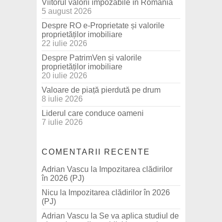
Viitorul valorii impozabile în România
5 august 2026
Despre RO e-Proprietate și valorile
proprietăților imobiliare
22 iulie 2026
Despre PatrimVen și valorile
proprietăților imobiliare
20 iulie 2026
Valoare de piață pierdută pe drum
8 iulie 2026
Liderul care conduce oameni
7 iulie 2026
COMENTARII RECENTE
Adrian Vascu
la
Impozitarea clădirilor
în 2026 (PJ)
Nicu
la
Impozitarea clădirilor în 2026
(PJ)
Adrian Vascu
la
Se va aplica studiul de