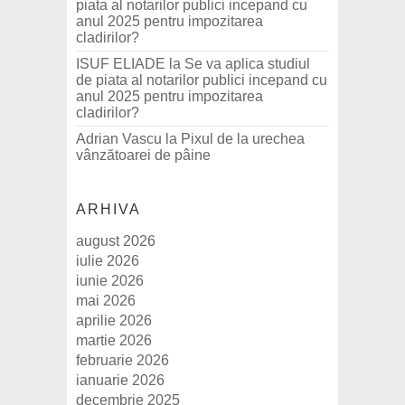
piata al notarilor publici incepand cu
anul 2025 pentru impozitarea
cladirilor?
ISUF ELIADE
la
Se va aplica studiul
de piata al notarilor publici incepand cu
anul 2025 pentru impozitarea
cladirilor?
Adrian Vascu
la
Pixul de la urechea
vânzătoarei de pâine
ARHIVA
august 2026
iulie 2026
iunie 2026
mai 2026
aprilie 2026
martie 2026
februarie 2026
ianuarie 2026
decembrie 2025