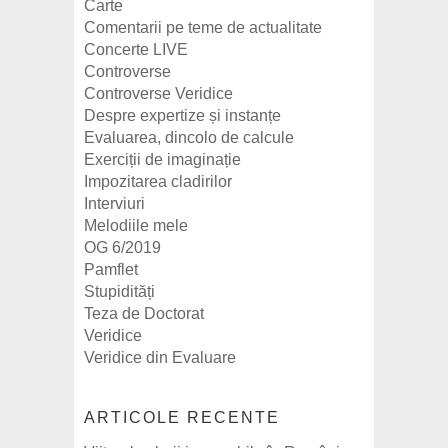
Carte
Comentarii pe teme de actualitate
Concerte LIVE
Controverse
Controverse Veridice
Despre expertize și instanțe
Evaluarea, dincolo de calcule
Exerciții de imaginație
Impozitarea cladirilor
Interviuri
Melodiile mele
OG 6/2019
Pamflet
Stupidități
Teza de Doctorat
Veridice
Veridice din Evaluare
ARTICOLE RECENTE