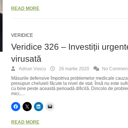
READ MORE
VERIDICE
Veridice 326 – Investiții urge
virusată
Adrian Vascu
26 martie 2020
No Commen
Măsurile defensive împotriva problemelor medicale cauzat
presupun cheluieli făcute la nivel de stat. Însă nu este suf
cu bine peste această perioadă dificilă. Dincolo de prob
mici,…
READ MORE