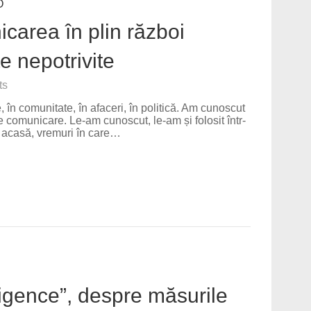
O
icarea în plin război
 nepotrivite
ts
 în comunitate, în afaceri, în politică. Am cunoscut
e comunicare. Le-am cunoscut, le-am și folosit într-
 acasă, vremuri în care…
lligence”, despre măsurile