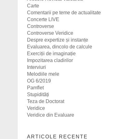
Carte
Comentarii pe teme de actualitate
Concerte LIVE
Controverse
Controverse Veridice
Despre expertize și instanțe
Evaluarea, dincolo de calcule
Exerciții de imaginație
Impozitarea cladirilor
Interviuri
Melodiile mele
OG 6/2019
Pamflet
Stupidități
Teza de Doctorat
Veridice
Veridice din Evaluare
ARTICOLE RECENTE