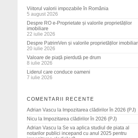
Viitorul valorii impozabile în România
5 august 2026
Despre RO e-Proprietate și valorile proprietăților
imobiliare
22 iulie 2026
Despre PatrimVen și valorile proprietăților imobilia
20 iulie 2026
Valoare de piață pierdută pe drum
8 iulie 2026
Liderul care conduce oameni
7 iulie 2026
COMENTARII RECENTE
Adrian Vascu
la
Impozitarea clădirilor în 2026 (PJ)
Nicu
la
Impozitarea clădirilor în 2026 (PJ)
Adrian Vascu
la
Se va aplica studiul de piata al
notarilor publici incepand cu anul 2025 pentru