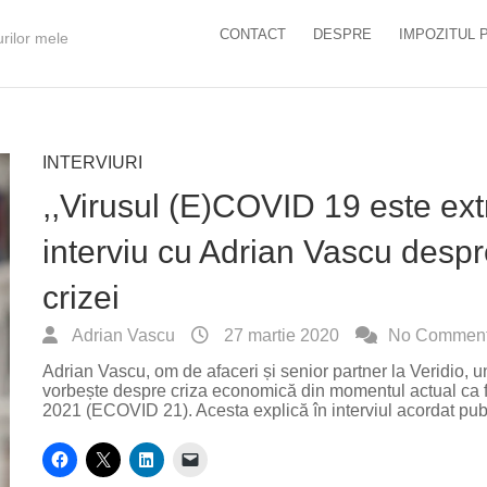
CONTACT
DESPRE
IMPOZITUL 
urilor mele
INTERVIURI
,,Virusul (E)COVID 19 este ex
interviu cu Adrian Vascu desp
crizei
Adrian Vascu
27 martie 2020
No Commen
Adrian Vascu, om de afaceri și senior partner la Veridio, 
vorbește despre criza economică din momentul actual ca fii
2021 (ECOVID 21). Acesta explică în interviul acordat pub