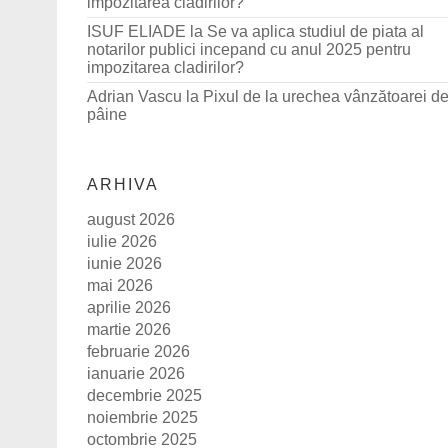
impozitarea cladirilor?
ISUF ELIADE
la
Se va aplica studiul de piata al
notarilor publici incepand cu anul 2025 pentru
impozitarea cladirilor?
Adrian Vascu
la
Pixul de la urechea vânzătoarei d
pâine
ARHIVA
august 2026
iulie 2026
iunie 2026
mai 2026
aprilie 2026
martie 2026
februarie 2026
ianuarie 2026
decembrie 2025
noiembrie 2025
octombrie 2025