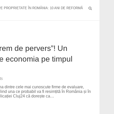
PE PROPRIETATE ÎN ROMÂNIA: 10 ANI DE REFORMĂ
trem de pervers”! Un
re economia pe timpul
ts
una dintre cele mai cunoscute firme de evaluare,
nd una ce probabil va fi resimțită în România și în
licației Cluj24 că dorește ca…