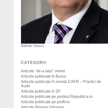
Adrian Vascu
CATEGORII
Articole "de-a latul" vremii
Articole publicate în Bursa
Articole publicate în revista CAFR – Practici de
Audit
Articole publicate în ZF
Articole publicate pe portalul Republica.ro
Articole publicate pe profit.ro
Articole Revista Valoarea