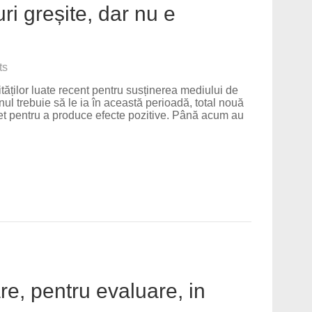
ri greșite, dar nu e
ts
ităților luate recent pentru susținerea mediului de
l trebuie să le ia în această perioadă, total nouă
et pentru a produce efecte pozitive. Până acum au
are, pentru evaluare, in