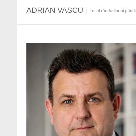
ADRIAN VASCU
Locul rândurilor și gând