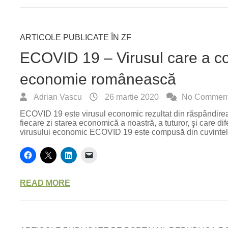
ARTICOLE PUBLICATE ÎN ZF
ECOVID 19 – Virusul care a c
economie românească
Adrian Vascu
26 martie 2020
No Commen
ECOVID 19 este virusul economic rezultat din răspândire
fiecare zi starea economică a noastră, a tuturor, şi care di
virusului economic ECOVID 19 este compusă din cuvintel
READ MORE