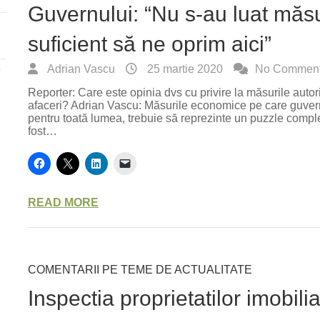
Guvernului: “Nu s-au luat măsu
suficient să ne oprim aici”
e
Adrian Vascu
25 martie 2020
No Commen
Reporter: Care este opinia dvs cu privire la măsurile autor
afaceri? Adrian Vascu: Măsurile economice pe care guvernu
pentru toată lumea, trebuie să reprezinte un puzzle compl
fost…
READ MORE
COMENTARII PE TEME DE ACTUALITATE
Inspectia proprietatilor imobili