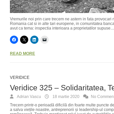
Vremurile noi prin care trecem ne astern in fata provocari no
Romania cat si in alte tari europene, in comunitatea bancara
avut ca tema: inspectia interioara a proprietatilor supuse
READ MORE
VERIDICE
Veridice 325 – Solidaritatea, T
Adrian Vascu
18 martie 2020
No Commen
Trecem printr-o perioadă dificilă din foarte multe puncte 
a salva viețile noastre, antreprenorii și leadership-ul comp