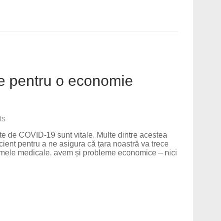
nte pentru o economie
ts
e de COVID-19 sunt vitale. Multe dintre acestea
icient pentru a ne asigura că țara noastră va trece
lemele medicale, avem și probleme economice – nici