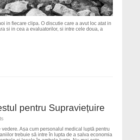
i in fiecare clipa. O discutie care a avut loc atat in
 si in cea a evaluatorilor, si intre cele doua, a
…
estul pentru Supraviețuire
ts
de vedere. Așa cum personalul medical luptă pentru
aniilor trebuie să intre în lupta de a salva economia