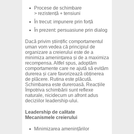
Procese de schimbare
> rezistență + tensiuni
În trecut: impunere prin forță
În prezent: persuasiune prin dialog
Dacă privim științific comportamentul
uman vom vedea că principiul de
organizare a creierului este de a
minimiza amenințarea și de a maximiza
recompensa. Altfel spus, adoptăm
comportamente care ne ajută să evităm
durerea și care favorizează obținerea
de plăcere. Rutina este plăcută.
Schimbarea este dureroasă. Reacțiile
împotriva schimbării sunt reflexe
naturale, nicidecum un afront adus
deciziilor leadership-ului.
Leadership de calitate
Mecanismele creierului
Minimizarea amenințărilor