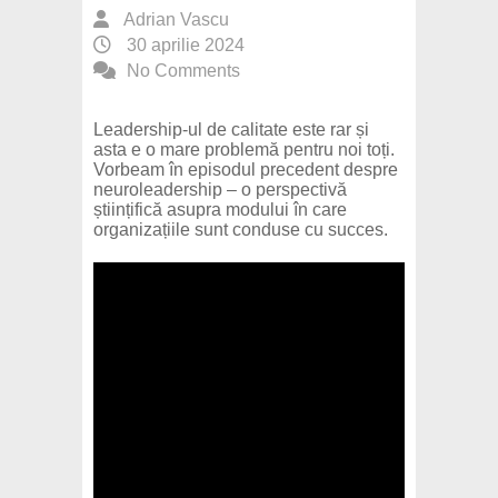
Adrian Vascu
30 aprilie 2024
No Comments
Leadership-ul de calitate este rar și
asta e o mare problemă pentru noi toți.
Vorbeam în episodul precedent despre
neuroleadership – o perspectivă
științifică asupra modului în care
organizațiile sunt conduse cu succes.