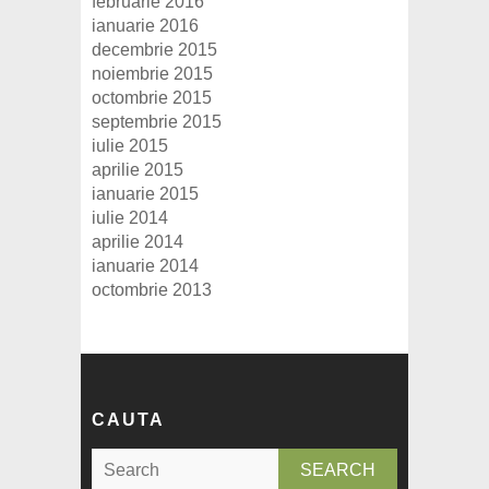
februarie 2016
ianuarie 2016
decembrie 2015
noiembrie 2015
octombrie 2015
septembrie 2015
iulie 2015
aprilie 2015
ianuarie 2015
iulie 2014
aprilie 2014
ianuarie 2014
octombrie 2013
CAUTA
S
e