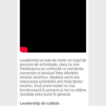
Leadership-ul este de multe ori legat de
procese de schimbare, ceea ce mai
întotdeauna se confruntă cu rezistența
oamenilor și tensiuni între diferitele
niveluri ierarhice. Modelul vechi era
impunerea schimbării prin forța titlului
ierarhic. Însă acest model nu mai
funcționează în prezent și nici nu obține
rezultate prea bune în general.
Leadership de calitate