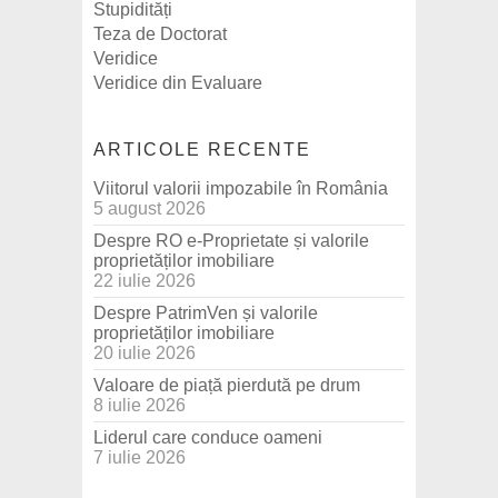
Stupidități
Teza de Doctorat
Veridice
Veridice din Evaluare
ARTICOLE RECENTE
Viitorul valorii impozabile în România
5 august 2026
Despre RO e-Proprietate și valorile
proprietăților imobiliare
22 iulie 2026
Despre PatrimVen și valorile
proprietăților imobiliare
20 iulie 2026
Valoare de piață pierdută pe drum
8 iulie 2026
Liderul care conduce oameni
7 iulie 2026