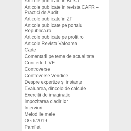
Articole publicate în Bursa
Articole publicate în revista CAFR –
Practici de Audit
Articole publicate în ZF
Articole publicate pe portalul
Republica.ro
Articole publicate pe profit.ro
Articole Revista Valoarea
Carte
Comentarii pe teme de actualitate
Concerte LIVE
Controverse
Controverse Veridice
Despre expertize și instanțe
Evaluarea, dincolo de calcule
Exerciții de imaginație
Impozitarea cladirilor
Interviuri
Melodiile mele
OG 6/2019
Pamflet