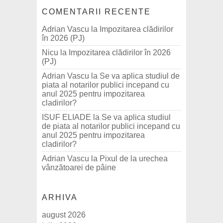
COMENTARII RECENTE
Adrian Vascu
la
Impozitarea clădirilor
în 2026 (PJ)
Nicu
la
Impozitarea clădirilor în 2026
(PJ)
Adrian Vascu
la
Se va aplica studiul de
piata al notarilor publici incepand cu
anul 2025 pentru impozitarea
cladirilor?
ISUF ELIADE
la
Se va aplica studiul
de piata al notarilor publici incepand cu
anul 2025 pentru impozitarea
cladirilor?
Adrian Vascu
la
Pixul de la urechea
vânzătoarei de pâine
ARHIVA
august 2026