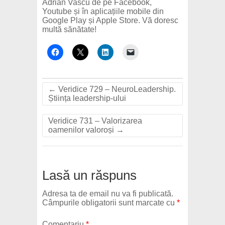
Adrian Vascu de pe Facebook,
Youtube și în aplicațiile mobile din
Google Play și Apple Store. Vă doresc
multă sănătate!
←
Veridice 729 – NeuroLeadership.
Știința leadership-ului
Veridice 731 – Valorizarea
oamenilor valoroși
→
Lasă un răspuns
Adresa ta de email nu va fi publicată.
Câmpurile obligatorii sunt marcate cu
*
Comentariu
*