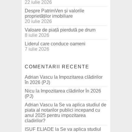
22 iulie 2026
Despre PatrimVen și valorile
proprietăților imobiliare
20 iulie 2026
Valoare de piață pierdută pe drum
8 iulie 2026
Liderul care conduce oameni
7 iulie 2026
COMENTARII RECENTE
Adrian Vascu
la
Impozitarea clădirilor
în 2026 (PJ)
Nicu
la
Impozitarea clădirilor în 2026
(PJ)
Adrian Vascu
la
Se va aplica studiul de
piata al notarilor publici incepand cu
anul 2025 pentru impozitarea
cladirilor?
ISUF ELIADE
la
Se va aplica studiul