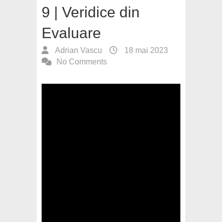
9 | Veridice din
Evaluare
Adrian Vascu
18 mai 2023
No Comments