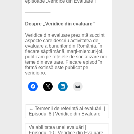
episoade „Veridice din Evaluare”!
—————-
Despre „Veridice din evaluare”
Veridice din evaluare prezintă succint
aspecte care descriu activitatea de
evaluare a bunurilor din România. În
fiecare săptămână, marți-miercuri-joi,
publicăm pe rețelele de socializare noi
teme din evaluare. Fiecare episod în
formă extinsă este publicat pe
veridio.ro.
←
Termenii de referință ai evaluării |
Episodul 8 | Veridice din Evaluare
Valabilitatea unei evaluări |
Episodul 10 | Veridice din Evaluare