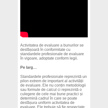
Activitatea de evaluare a bunurilor se
desfășoară în conformitate cu
standardele profesionale de evaluare
în vigoare, adoptate conform legii.
Pe larg…
Standardele profesionale reprezintă un
pilon extrem de important al activității
de evaluare. Ele nu conțin metodologii
sau formule de calcul ci reprezintă o
culegere de cele mai bune practici și
determină cadrul în care se poate
desfășura uniform activitatea de
evaluare. Ele trebuie să fie respectate