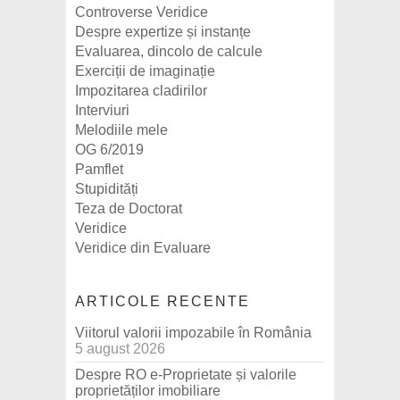
Controverse Veridice
Despre expertize și instanțe
Evaluarea, dincolo de calcule
Exerciții de imaginație
Impozitarea cladirilor
Interviuri
Melodiile mele
OG 6/2019
Pamflet
Stupidități
Teza de Doctorat
Veridice
Veridice din Evaluare
ARTICOLE RECENTE
Viitorul valorii impozabile în România
5 august 2026
Despre RO e-Proprietate și valorile
proprietăților imobiliare