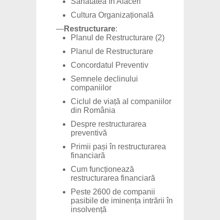
Sănătatea în Afaceri
Cultura Organizațională
—
Restructurare
:
Planul de Restructurare (2)
Planul de Restructurare
Concordatul Preventiv
Semnele declinului
companiilor
Ciclul de viață al companiilor
din România
Despre restructurarea
preventivă
Primii pași în restructurarea
financiară
Cum funcționează
restructurarea financiară
Peste 2600 de companii
pasibile de iminența intrării în
insolvență