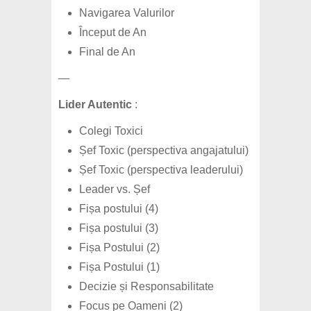
Navigarea Valurilor
Început de An
Final de An
—
Lider Autentic
:
Colegi Toxici
Șef Toxic (perspectiva angajatului)
Șef Toxic (perspectiva leaderului)
Leader vs. Șef
Fișa postului (4)
Fișa postului (3)
Fișa Postului (2)
Fișa Postului (1)
Decizie și Responsabilitate
Focus pe Oameni (2)