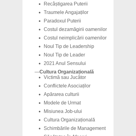
Recâștigarea Puterii
Traumele Angajaților
Paradoxul Puterii
Costul dezamăgirii oamenilor
Costul neimplicării oamenilor
Noul Tip de Leadership
Noul Tip de Leader
2021 Anul Sensului
—
Cultura Organizațională
Victimă sau Jucător
Conflictele Asociaților
Apărarea culturii
Modele de Urmat
Misiunea Job-ului
Cultura Organizațională
Schimbările de Management