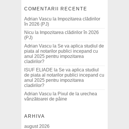
COMENTARII RECENTE
Adrian Vascu
la
Impozitarea clădirilor
în 2026 (PJ)
Nicu
la
Impozitarea clădirilor în 2026
(PJ)
Adrian Vascu
la
Se va aplica studiul de
piata al notarilor publici incepand cu
anul 2025 pentru impozitarea
cladirilor?
ISUF ELIADE
la
Se va aplica studiul
de piata al notarilor publici incepand cu
anul 2025 pentru impozitarea
cladirilor?
Adrian Vascu
la
Pixul de la urechea
vânzătoarei de pâine
ARHIVA
august 2026