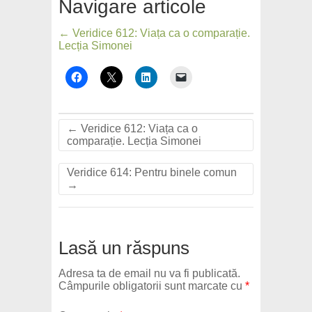
Navigare articole
← Veridice 612: Viața ca o comparație.
Lecția Simonei
←
Veridice 612: Viața ca o
comparație. Lecția Simonei
Veridice 614: Pentru binele comun
→
Lasă un răspuns
Adresa ta de email nu va fi publicată.
Câmpurile obligatorii sunt marcate cu
*