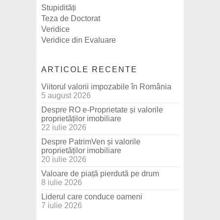
Stupidități
Teza de Doctorat
Veridice
Veridice din Evaluare
ARTICOLE RECENTE
Viitorul valorii impozabile în România
5 august 2026
Despre RO e-Proprietate și valorile
proprietăților imobiliare
22 iulie 2026
Despre PatrimVen și valorile
proprietăților imobiliare
20 iulie 2026
Valoare de piață pierdută pe drum
8 iulie 2026
Liderul care conduce oameni
7 iulie 2026