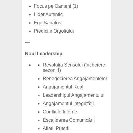
Focus pe Oameni (1)
Lider Autentic
Ego Sănătos
Piedicile Orgoliului
—
Noul Leadership
:
Revoluția Sensului
(încheiere
sezon 4)
Renegocierea Angajamentelor
Angajamentul Real
Leadershipul Angajamentului
Angajamentul Integrității
Conflicte Interne
Escalidarea Comunicării
Aliații Puterii