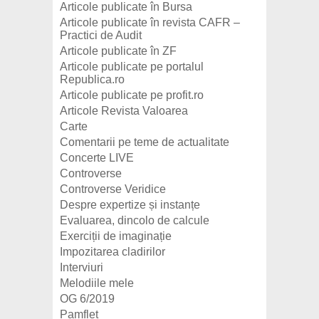
Articole publicate în Bursa
Articole publicate în revista CAFR –
Practici de Audit
Articole publicate în ZF
Articole publicate pe portalul
Republica.ro
Articole publicate pe profit.ro
Articole Revista Valoarea
Carte
Comentarii pe teme de actualitate
Concerte LIVE
Controverse
Controverse Veridice
Despre expertize și instanțe
Evaluarea, dincolo de calcule
Exerciții de imaginație
Impozitarea cladirilor
Interviuri
Melodiile mele
OG 6/2019
Pamflet