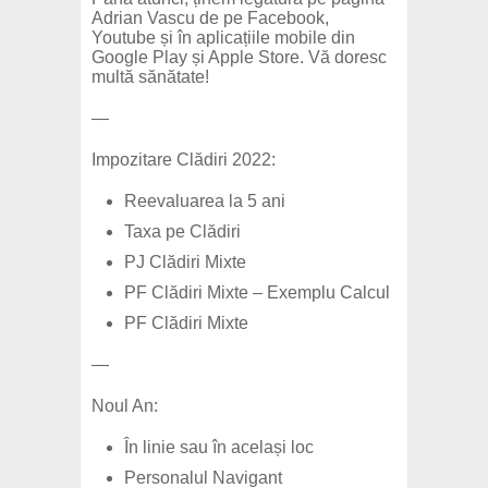
Adrian Vascu de pe Facebook,
Youtube și în aplicațiile mobile din
Google Play și Apple Store. Vă doresc
multă sănătate!
—
Impozitare Clădiri 2022:
Reevaluarea la 5 ani
Taxa pe Clădiri
PJ Clădiri Mixte
PF Clădiri Mixte – Exemplu Calcul
PF Clădiri Mixte
—
Noul An:
În linie sau în același loc
Personalul Navigant