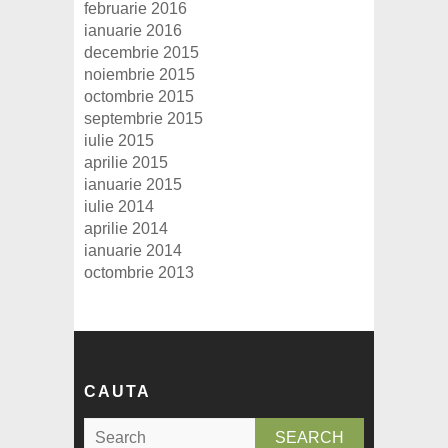
februarie 2016
ianuarie 2016
decembrie 2015
noiembrie 2015
octombrie 2015
septembrie 2015
iulie 2015
aprilie 2015
ianuarie 2015
iulie 2014
aprilie 2014
ianuarie 2014
octombrie 2013
CAUTA
S
e