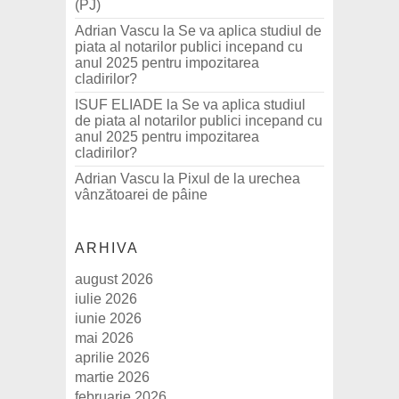
(PJ)
Adrian Vascu
la
Se va aplica studiul de
piata al notarilor publici incepand cu
anul 2025 pentru impozitarea
cladirilor?
ISUF ELIADE
la
Se va aplica studiul
de piata al notarilor publici incepand cu
anul 2025 pentru impozitarea
cladirilor?
Adrian Vascu
la
Pixul de la urechea
vânzătoarei de pâine
ARHIVA
august 2026
iulie 2026
iunie 2026
mai 2026
aprilie 2026
martie 2026
februarie 2026