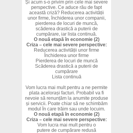
Și acum s-o privim prin cele mai severe
perspective. Ce aduce rău de fapt
această criză? Reducerea activității
unor firme, închiderea unor companii,
pierderea de locuri de muncă,
scăderea drastică a puterii de
cumpărare, iar lista continuă.
O nouă etapă în economie (2)
Criza – cele mai severe perspective:
Reducerea activității unor firme
Închiderea unor firme
Pierderea de locuri de muncă
Scăderea drastică a puterii de
cumpărare
Lista continuă
Vom lucra mai mult pentru a ne permite
plata acelorași facturi. Probabil va fi
nevoie să renunțăm la anumite produse
și servicii. Poate chiar să ne schimbăm
modul în care trăim sau unde locuim.
O nouă etapă în economie (2)
Criza – cele mai severe perspective:
Vom lucra mai mult pentru o
putere de cumpărare redusă