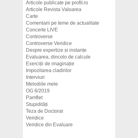
Articole publicate pe profit.ro
Articole Revista Valoarea
Carte
Comentarii pe teme de actualitate
Concerte LIVE
Controverse
Controverse Veridice
Despre expertize și instanțe
Evaluarea, dincolo de calcule
Exerciții de imaginație
Impozitarea cladirilor
Interviuri
Melodiile mele
OG 6/2019
Pamflet
Stupidități
Teza de Doctorat
Veridice
Veridice din Evaluare