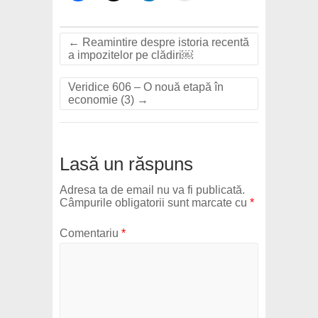
←
Reamintire despre istoria recentă
a impozitelor pe clădiri￼
Veridice 606 – O nouă etapă în
economie (3)
→
Lasă un răspuns
Adresa ta de email nu va fi publicată.
Câmpurile obligatorii sunt marcate cu
*
Comentariu
*