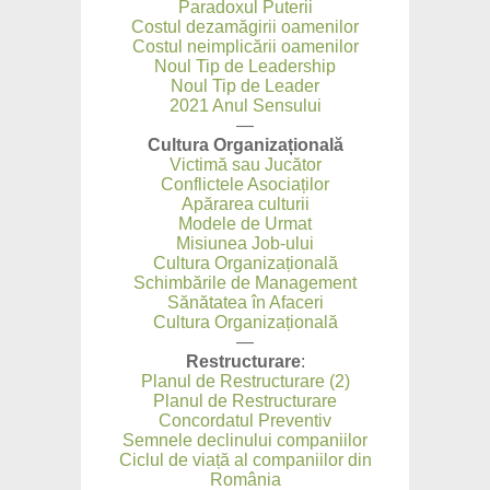
Paradoxul Puterii
Costul dezamăgirii oamenilor
Costul neimplicării oamenilor
Noul Tip de Leadership
Noul Tip de Leader
2021 Anul Sensului
—
Cultura Organizațională
Victimă sau Jucător
Conflictele Asociaților
Apărarea culturii
Modele de Urmat
Misiunea Job-ului
Cultura Organizațională
Schimbările de Management
Sănătatea în Afaceri
Cultura Organizațională
—
Restructurare
:
Planul de Restructurare (2)
Planul de Restructurare
Concordatul Preventiv
Semnele declinului companiilor
Ciclul de viață al companiilor din
România