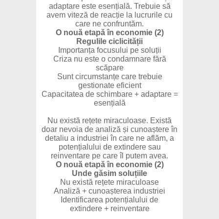
adaptare este esențială. Trebuie să
avem viteză de reacție la lucrurile cu
care ne confruntăm.
O nouă etapă în economie (2)
Regulile ciclicității
Importanța focusului pe soluții
Criza nu este o condamnare fără
scăpare
Sunt circumstanțe care trebuie
gestionate eficient
Capacitatea de schimbare + adaptare =
esențială
Nu există rețete miraculoase. Există
doar nevoia de analiză și cunoaștere în
detaliu a industriei în care ne aflăm, a
potențialului de extindere sau
reinventare pe care îl putem avea.
O nouă etapă în economie (2)
Unde găsim soluțiile
Nu există rețete miraculoase
Analiză + cunoașterea industriei
Identificarea potențialului de
extindere + reinventare