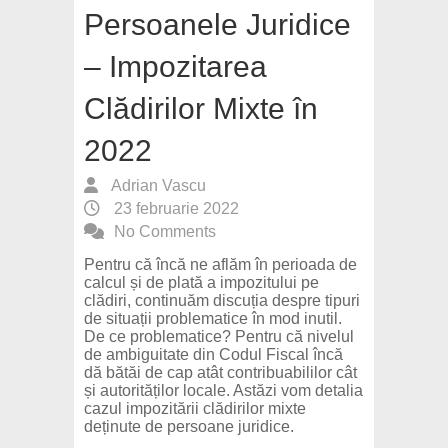
Persoanele Juridice
– Impozitarea
Clădirilor Mixte în
2022
Adrian Vascu
23 februarie 2022
No Comments
Pentru că încă ne aflăm în perioada de
calcul și de plată a impozitului pe
clădiri, continuăm discuția despre tipuri
de situații problematice în mod inutil.
De ce problematice? Pentru că nivelul
de ambiguitate din Codul Fiscal încă
dă bătăi de cap atât contribuabililor cât
și autorităților locale. Astăzi vom detalia
cazul impozitării clădirilor mixte
deținute de persoane juridice.