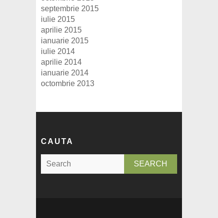
septembrie 2015
iulie 2015
aprilie 2015
ianuarie 2015
iulie 2014
aprilie 2014
ianuarie 2014
octombrie 2013
CAUTA
S
e
a
r
c
h