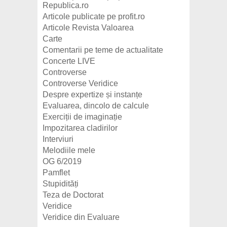
Republica.ro
Articole publicate pe profit.ro
Articole Revista Valoarea
Carte
Comentarii pe teme de actualitate
Concerte LIVE
Controverse
Controverse Veridice
Despre expertize și instanțe
Evaluarea, dincolo de calcule
Exerciții de imaginație
Impozitarea cladirilor
Interviuri
Melodiile mele
OG 6/2019
Pamflet
Stupidități
Teza de Doctorat
Veridice
Veridice din Evaluare