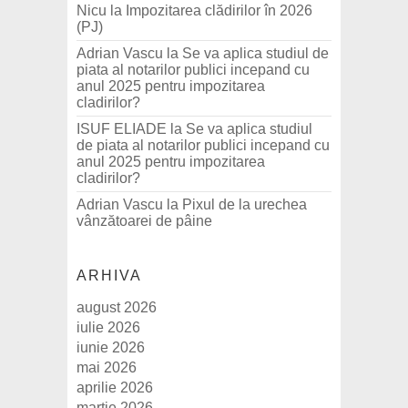
Nicu
la
Impozitarea clădirilor în 2026
(PJ)
Adrian Vascu
la
Se va aplica studiul de
piata al notarilor publici incepand cu
anul 2025 pentru impozitarea
cladirilor?
ISUF ELIADE
la
Se va aplica studiul
de piata al notarilor publici incepand cu
anul 2025 pentru impozitarea
cladirilor?
Adrian Vascu
la
Pixul de la urechea
vânzătoarei de pâine
ARHIVA
august 2026
iulie 2026
iunie 2026
mai 2026
aprilie 2026
martie 2026