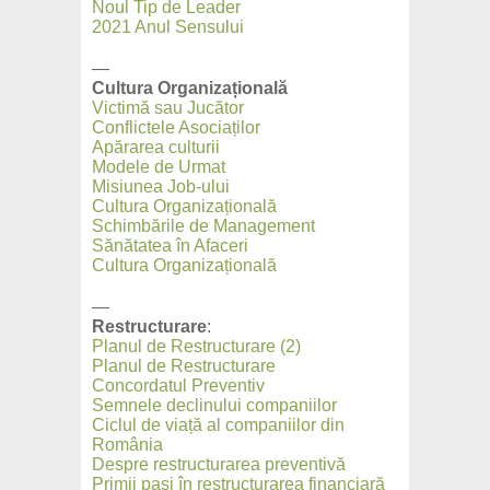
Noul Tip de Leader
2021 Anul Sensului
—
Cultura Organizațională
Victimă sau Jucător
Conflictele Asociaților
Apărarea culturii
Modele de Urmat
Misiunea Job-ului
Cultura Organizațională
Schimbările de Management
Sănătatea în Afaceri
Cultura Organizațională
—
Restructurare
:
Planul de Restructurare (2)
Planul de Restructurare
Concordatul Preventiv
Semnele declinului companiilor
Ciclul de viață al companiilor din
România
Despre restructurarea preventivă
Primii pași în restructurarea financiară