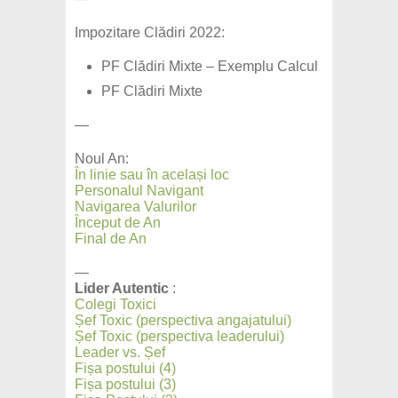
Impozitare Clădiri 2022:
PF Clădiri Mixte – Exemplu Calcul
PF Clădiri Mixte
—
Noul An:
În linie sau în același loc
Personalul Navigant
Navigarea Valurilor
Început de An
Final de An
—
Lider Autentic
:
Colegi Toxici
Șef Toxic (perspectiva angajatului)
Șef Toxic (perspectiva leaderului)
Leader vs. Șef
Fișa postului (4)
Fișa postului (3)