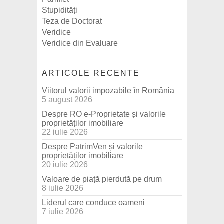
Stupidități
Teza de Doctorat
Veridice
Veridice din Evaluare
ARTICOLE RECENTE
Viitorul valorii impozabile în România
5 august 2026
Despre RO e-Proprietate și valorile
proprietăților imobiliare
22 iulie 2026
Despre PatrimVen și valorile
proprietăților imobiliare
20 iulie 2026
Valoare de piață pierdută pe drum
8 iulie 2026
Liderul care conduce oameni
7 iulie 2026