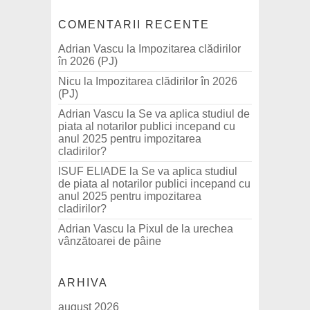
COMENTARII RECENTE
Adrian Vascu
la
Impozitarea clădirilor
în 2026 (PJ)
Nicu
la
Impozitarea clădirilor în 2026
(PJ)
Adrian Vascu
la
Se va aplica studiul de
piata al notarilor publici incepand cu
anul 2025 pentru impozitarea
cladirilor?
ISUF ELIADE
la
Se va aplica studiul
de piata al notarilor publici incepand cu
anul 2025 pentru impozitarea
cladirilor?
Adrian Vascu
la
Pixul de la urechea
vânzătoarei de pâine
ARHIVA
august 2026