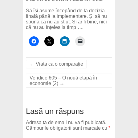
Să își asume începând de la decizia
finală până la implementare. Și să nu
spună că nu au știut. Și ar fi bine, nici
că nu au înțeles la timp…..
←
Viața ca o comparație
Veridice 605 – O nouă etapă în
economie (2)
→
Lasă un răspuns
Adresa ta de email nu va fi publicată.
Câmpurile obligatorii sunt marcate cu
*