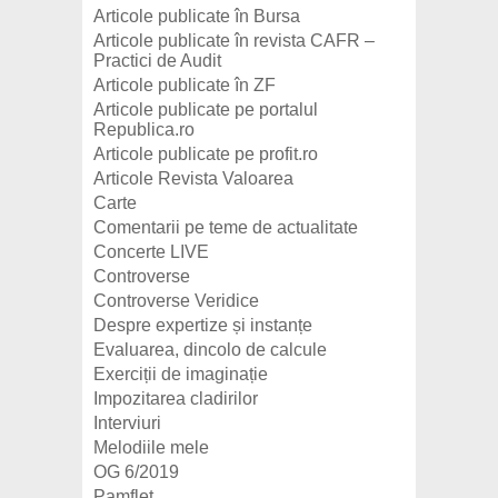
Articole publicate în Bursa
Articole publicate în revista CAFR –
Practici de Audit
Articole publicate în ZF
Articole publicate pe portalul
Republica.ro
Articole publicate pe profit.ro
Articole Revista Valoarea
Carte
Comentarii pe teme de actualitate
Concerte LIVE
Controverse
Controverse Veridice
Despre expertize și instanțe
Evaluarea, dincolo de calcule
Exerciții de imaginație
Impozitarea cladirilor
Interviuri
Melodiile mele
OG 6/2019
Pamflet