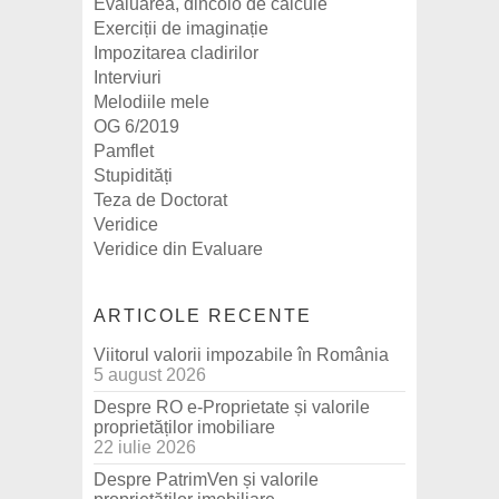
Evaluarea, dincolo de calcule
Exerciții de imaginație
Impozitarea cladirilor
Interviuri
Melodiile mele
OG 6/2019
Pamflet
Stupidități
Teza de Doctorat
Veridice
Veridice din Evaluare
ARTICOLE RECENTE
Viitorul valorii impozabile în România
5 august 2026
Despre RO e-Proprietate și valorile
proprietăților imobiliare
22 iulie 2026
Despre PatrimVen și valorile