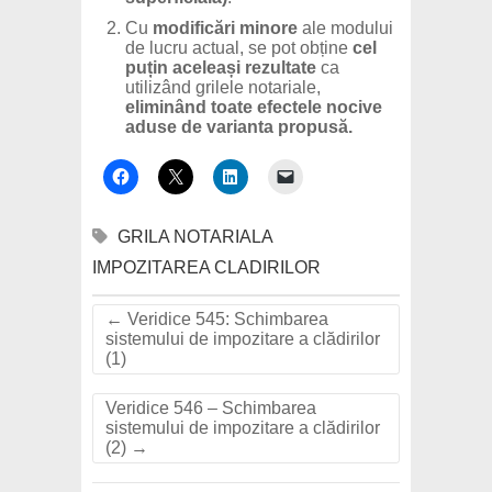
Cu
modificări minore
ale modului
de lucru actual, se pot obține
cel
puțin aceleași rezultate
ca
utilizând grilele notariale,
eliminând toate efectele nocive
aduse de varianta propusă.
GRILA NOTARIALA
IMPOZITAREA CLADIRILOR
←
Veridice 545: Schimbarea
sistemului de impozitare a clădirilor
(1)
Veridice 546 – Schimbarea
sistemului de impozitare a clădirilor
(2)
→