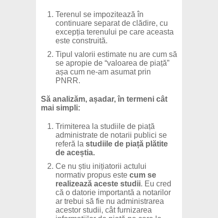
Terenul se impozitează în
continuare separat de clădire, cu
excepția terenului pe care aceasta
este construită.
Tipul valorii estimate nu are cum să
se apropie de “valoarea de piață”
așa cum ne-am asumat prin
PNRR.
Să analizăm, așadar, în termeni cât
mai simpli:
Trimiterea la studiile de piață
administrate de notarii publici se
referă la
studiile de piață plătite
de aceștia.
Ce nu știu inițiatorii actului
normativ propus este
cum se
realizează aceste studii
. Eu cred
că o datorie importantă a notarilor
ar trebui să fie nu administrarea
acestor studii, cât furnizarea