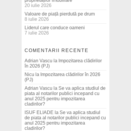
proprietăților imobiliare
20 iulie 2026
Valoare de piață pierdută pe drum
8 iulie 2026
Liderul care conduce oameni
7 iulie 2026
COMENTARII RECENTE
Adrian Vascu
la
Impozitarea clădirilor
în 2026 (PJ)
Nicu
la
Impozitarea clădirilor în 2026
(PJ)
Adrian Vascu
la
Se va aplica studiul de
piata al notarilor publici incepand cu
anul 2025 pentru impozitarea
cladirilor?
ISUF ELIADE
la
Se va aplica studiul
de piata al notarilor publici incepand cu
anul 2025 pentru impozitarea
cladirilor?