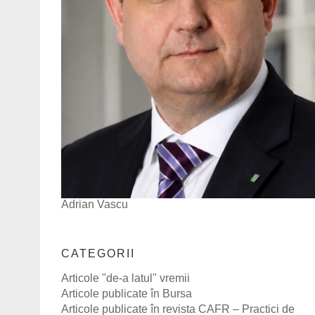
Adrian Vascu
CATEGORII
Articole "de-a latul" vremii
Articole publicate în Bursa
Articole publicate în revista CAFR – Practici de