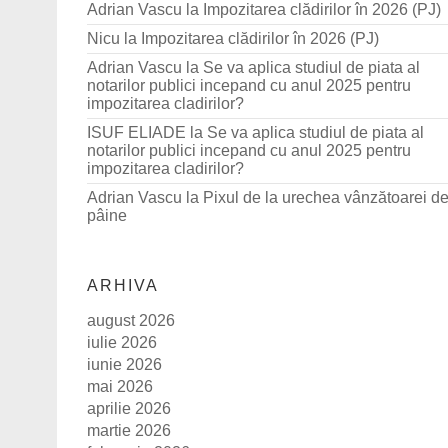
Adrian Vascu
la
Impozitarea clădirilor în 2026 (PJ)
Nicu
la
Impozitarea clădirilor în 2026 (PJ)
Adrian Vascu
la
Se va aplica studiul de piata al
notarilor publici incepand cu anul 2025 pentru
impozitarea cladirilor?
ISUF ELIADE
la
Se va aplica studiul de piata al
notarilor publici incepand cu anul 2025 pentru
impozitarea cladirilor?
Adrian Vascu
la
Pixul de la urechea vânzătoarei d
pâine
ARHIVA
august 2026
iulie 2026
iunie 2026
mai 2026
aprilie 2026
martie 2026