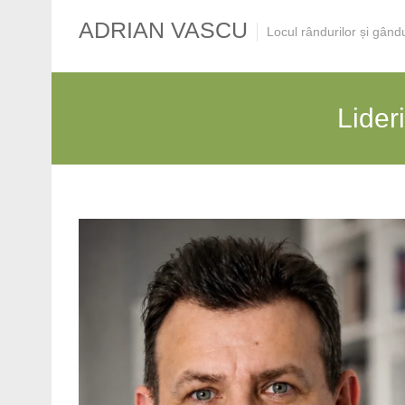
ADRIAN VASCU
Locul rândurilor și gând
Lideri