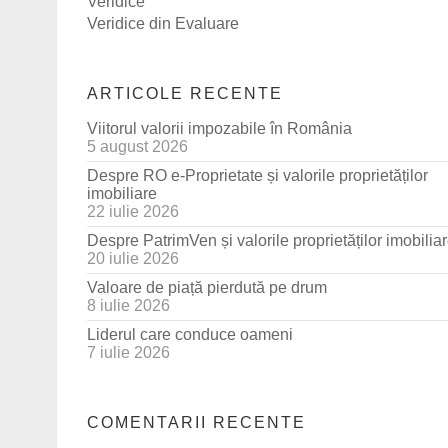
Veridice
Veridice din Evaluare
ARTICOLE RECENTE
Viitorul valorii impozabile în România
5 august 2026
Despre RO e-Proprietate și valorile proprietăților
imobiliare
22 iulie 2026
Despre PatrimVen și valorile proprietăților imobilia
20 iulie 2026
Valoare de piață pierdută pe drum
8 iulie 2026
Liderul care conduce oameni
7 iulie 2026
COMENTARII RECENTE