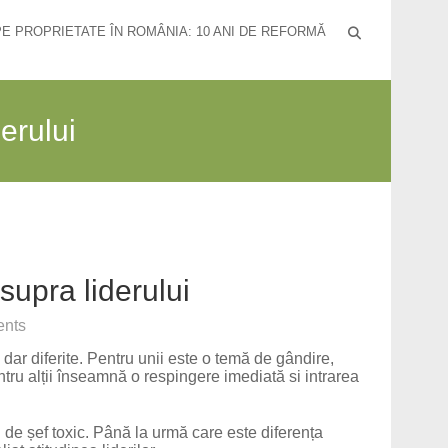
PE PROPRIETATE ÎN ROMÂNIA: 10 ANI DE REFORMĂ
derului
asupra liderului
nts
 dar diferite. Pentru unii este o temă de gândire,
tru alții înseamnă o respingere imediată si intrarea
de șef toxic. Până la urmă care este diferența