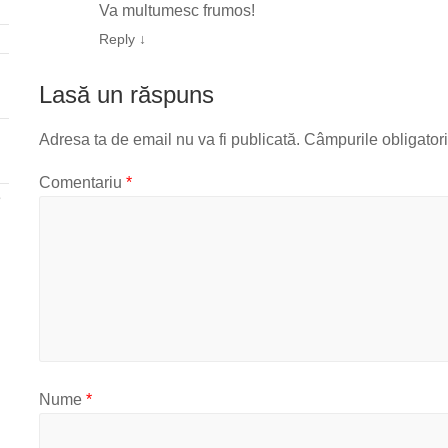
Va multumesc frumos!
Reply
↓
Lasă un răspuns
Adresa ta de email nu va fi publicată.
Câmpurile obligator
Comentariu
*
e
Nume
*