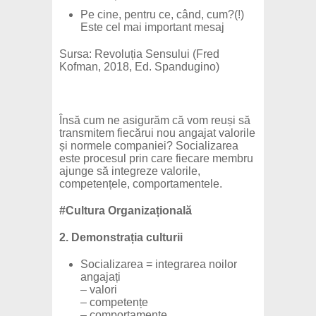
Pe cine, pentru ce, când, cum?(!)
Este cel mai important mesaj
Sursa: Revoluția Sensului (Fred
Kofman, 2018, Ed. Spandugino)
Însă cum ne asigurăm că vom reuși să
transmitem fiecărui nou angajat valorile
și normele companiei? Socializarea
este procesul prin care fiecare membru
ajunge să integreze valorile,
competențele, comportamentele.
#Cultura Organizațională
2. Demonstrația culturii
Socializarea = integrarea noilor
angajați
– valori
– competențe
– comportamente.