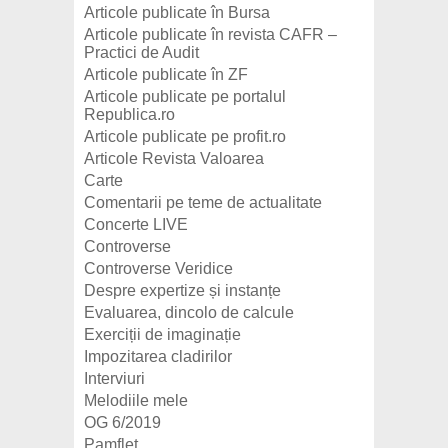
Articole publicate în Bursa
Articole publicate în revista CAFR –
Practici de Audit
Articole publicate în ZF
Articole publicate pe portalul
Republica.ro
Articole publicate pe profit.ro
Articole Revista Valoarea
Carte
Comentarii pe teme de actualitate
Concerte LIVE
Controverse
Controverse Veridice
Despre expertize și instanțe
Evaluarea, dincolo de calcule
Exerciții de imaginație
Impozitarea cladirilor
Interviuri
Melodiile mele
OG 6/2019
Pamflet