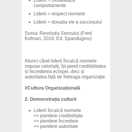
Liderii = modelează
comportamente
Liderii = respect normele
Liderii = dovada vie a succesului
Sursa: Revoluția Sensului (Fred
Kofman, 2018, Ed. Spandugino)
Atunci când liderii încalcă normele
impuse celorlalți, își pierd credibilitatea
și încrederea echipei, deci și
autoritatea față de întreaga organizație.
#Cultura Organizațională
2. Demonstrația culturii
Liderii încalcă normele
>> pierdere credibilitate
>> pierdere încredere
>> pierdere autoritate