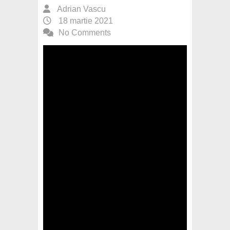
Adrian Vascu
18 martie 2021
No Comments