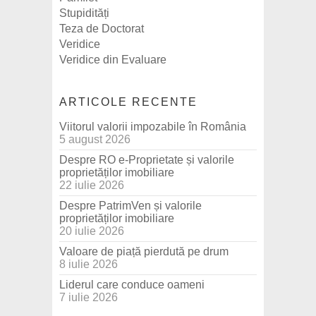
Stupidități
Teza de Doctorat
Veridice
Veridice din Evaluare
ARTICOLE RECENTE
Viitorul valorii impozabile în România
5 august 2026
Despre RO e-Proprietate și valorile
proprietăților imobiliare
22 iulie 2026
Despre PatrimVen și valorile
proprietăților imobiliare
20 iulie 2026
Valoare de piață pierdută pe drum
8 iulie 2026
Liderul care conduce oameni
7 iulie 2026