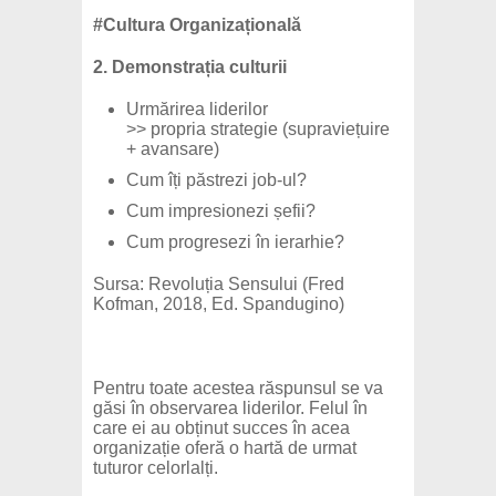
#Cultura Organizațională
2. Demonstrația culturii
Urmărirea liderilor
>> propria strategie (supraviețuire
+ avansare)
Cum îți păstrezi job-ul?
Cum impresionezi șefii?
Cum progresezi în ierarhie?
Sursa: Revoluția Sensului (Fred
Kofman, 2018, Ed. Spandugino)
Pentru toate acestea răspunsul se va
găsi în observarea liderilor. Felul în
care ei au obținut succes în acea
organizație oferă o hartă de urmat
tuturor celorlalți.