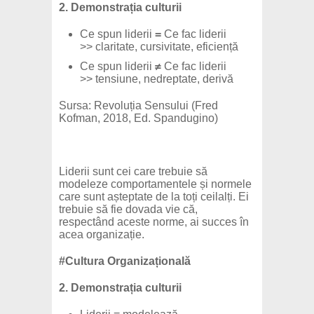
2. Demonstrația culturii
Ce spun liderii
=
Ce fac liderii
>> claritate, cursivitate, eficiență
Ce spun liderii
≠
Ce fac liderii
>> tensiune, nedreptate, derivă
Sursa: Revoluția Sensului (Fred
Kofman, 2018, Ed. Spandugino)
Liderii sunt cei care trebuie să
modeleze comportamentele și normele
care sunt așteptate de la toți ceilalți. Ei
trebuie să fie dovada vie că,
respectând aceste norme, ai succes în
acea organizație.
#Cultura Organizațională
2. Demonstrația culturii