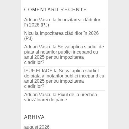
COMENTARII RECENTE
Adrian Vascu
la
Impozitarea clădirilor
în 2026 (PJ)
Nicu
la
Impozitarea clădirilor în 2026
(PJ)
Adrian Vascu
la
Se va aplica studiul de
piata al notarilor publici incepand cu
anul 2025 pentru impozitarea
cladirilor?
ISUF ELIADE
la
Se va aplica studiul
de piata al notarilor publici incepand cu
anul 2025 pentru impozitarea
cladirilor?
Adrian Vascu
la
Pixul de la urechea
vânzătoarei de pâine
ARHIVA
august 2026