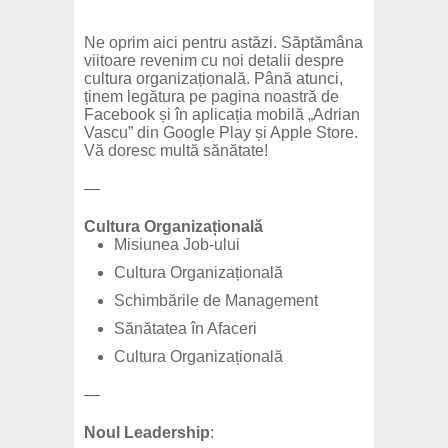
Ne oprim aici pentru astăzi. Săptămâna
viitoare revenim cu noi detalii despre
cultura organizațională. Până atunci,
ținem legătura pe pagina noastră de
Facebook și în aplicația mobilă „Adrian
Vascu” din Google Play și Apple Store.
Vă doresc multă sănătate!
—
Cultura Organizațională
Misiunea Job-ului
C
ultura Organizațională
Schimbările de Management
Sănătatea în Afaceri
Cultura Organizațională
—
Noul Leadership
: