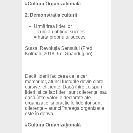
#Cultura Organizațională
2. Demonstrația culturii
Urmărirea liderilor
– cum au obținut succes
= harta propriului succes
Sursa: Revoluția Sensului (Fred
Kofman, 2018, Ed. Spandugino)
Dacă liderii fac ceea ce le cer
membrilor, atunci lucrurile devin clare,
cursive, eficiente. Dacă între ce spun
liderii și ce fac liderii sunt diferențe, sau
dacă între valorile declarate ale
organizației și practicile liderilor sunt
diferențe – atunci întreaga organizație
este în derivă.
#Cultura Organizațională