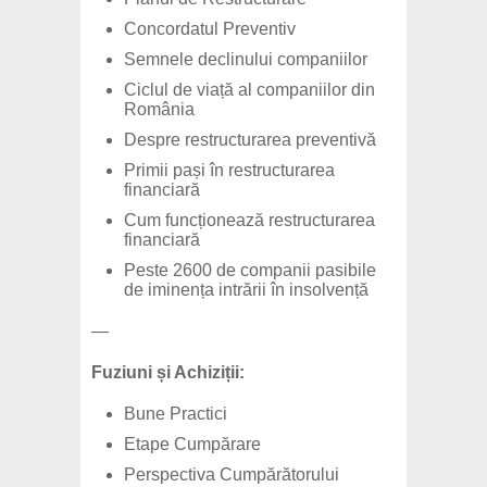
Concordatul Preventiv
Semnele declinului companiilor
Ciclul de viață al companiilor din
România
Despre restructurarea preventivă
Primii pași în restructurarea
financiară
Cum funcționează restructurarea
financiară
Peste 2600 de companii pasibile
de iminența intrării în insolvență
—
Fuziuni și Achiziții:
Bune Practici
Etape Cumpărare
Perspectiva Cumpărătorului