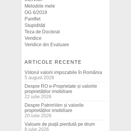
Melodiile mele
OG 6/2019
Pamflet
Stupidități
Teza de Doctorat
Veridice
Veridice din Evaluare
ARTICOLE RECENTE
Viitorul valorii impozabile în România
5 august 2026
Despre RO e-Proprietate și valorile
proprietăților imobiliare
22 iulie 2026
Despre PatrimVen și valorile
proprietăților imobiliare
20 iulie 2026
Valoare de piață pierdută pe drum
8 iulie 2026