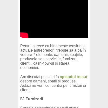
Pentru a trece cu bine peste tensiunile
actuale antreprenorii trebuie să aibă în
vedere 7 elemente: oamenii, spațiile,
produsele sau serviciile, furnizorii,
clienții, cash-flow-ul și starea
economiei.
Am discutat pe scurt în
episodul trecut
despre oameni, spații și produse.
Astăzi ne vom concentra pe furnizori și
clienți.
IV. Furnizorii