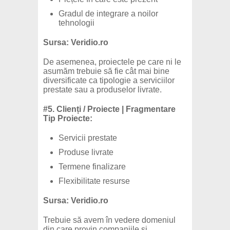
Gradul de integrare a noilor
tehnologii
Sursa: Veridio.ro
De asemenea, proiectele pe care ni le
asumăm trebuie să fie cât mai bine
diversificate ca tipologie a serviciilor
prestate sau a produselor livrate.
#5. Clienți / Proiecte | Fragmentare
Tip Proiecte:
Servicii prestate
Produse livrate
Termene finalizare
Flexibilitate resurse
Sursa: Veridio.ro
Trebuie să avem în vedere domeniul
din care provin companiile și