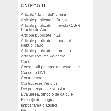
CATEGORII
Articole "de-a latul" vremii
Articole publicate în Bursa
Articole publicate în revista CAFR –
Practici de Audit
Articole publicate în ZF
Articole publicate pe portalul
Republica.ro
Articole publicate pe profit.ro
Articole Revista Valoarea
Carte
Comentarii pe teme de actualitate
Concerte LIVE
Controverse
Controverse Veridice
Despre expertize și instanțe
Evaluarea, dincolo de calcule
Exerciții de imaginație
Impozitarea cladirilor
Interviuri