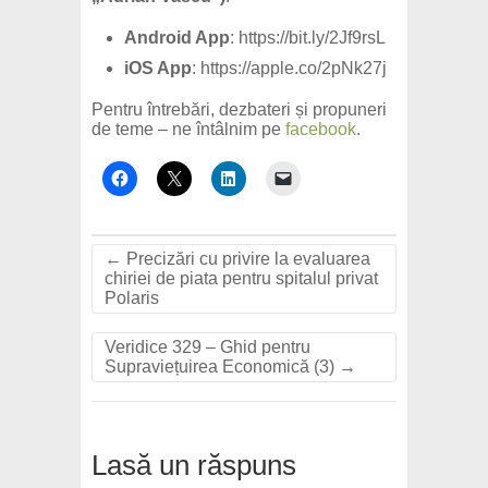
Android App
: https://bit.ly/2Jf9rsL
iOS App
: https://apple.co/2pNk27j
Pentru întrebări, dezbateri și propuneri
de teme – ne întâlnim pe
facebook
.
←
Precizări cu privire la evaluarea
chiriei de piata pentru spitalul privat
Polaris
Veridice 329 – Ghid pentru
Supraviețuirea Economică (3)
→
Lasă un răspuns