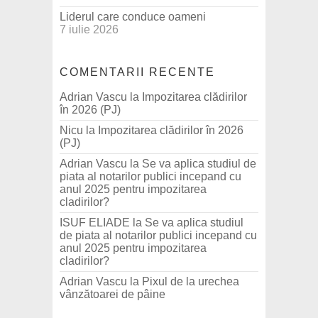
Liderul care conduce oameni
7 iulie 2026
COMENTARII RECENTE
Adrian Vascu
la
Impozitarea clădirilor
în 2026 (PJ)
Nicu
la
Impozitarea clădirilor în 2026
(PJ)
Adrian Vascu
la
Se va aplica studiul de
piata al notarilor publici incepand cu
anul 2025 pentru impozitarea
cladirilor?
ISUF ELIADE
la
Se va aplica studiul
de piata al notarilor publici incepand cu
anul 2025 pentru impozitarea
cladirilor?
Adrian Vascu
la
Pixul de la urechea
vânzătoarei de pâine