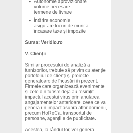
Autonomie aprovizionare
volume necesare
termene de livrare
Întărire economie
asigurare locuri de muncă
încasare taxe și impozite
Sursa: Veridio.ro
V. Clienții
Similar procesului de analiză a
furnizorilor, trebuie să privim cu atenție
portofoliul de clienți și proiecte
generatoare de încasări în prezent.
Firmele care organizează evenimente
și cele din turism deja au resimțit
impactul acestui virus prin anularea
angajamentelor anterioare, ceea ce va
genera un impact asupra altor domenii,
precum HoReCa, transportul de
persoane, agențiile de publicitate.
Acestea, la rândul lor, vor genera