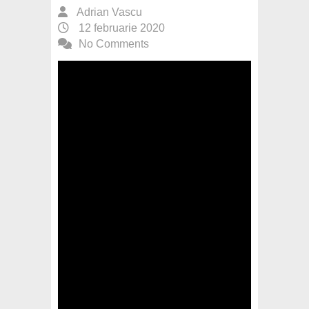
Adrian Vascu
12 februarie 2020
No Comments