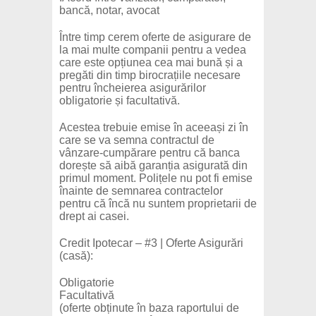
bancă, notar, avocat
Între timp cerem oferte de asigurare de
la mai multe companii pentru a vedea
care este opțiunea cea mai bună și a
pregăti din timp birocrațiile necesare
pentru încheierea asigurărilor
obligatorie și facultativă.
Acestea trebuie emise în aceeași zi în
care se va semna contractul de
vânzare-cumpărare pentru că banca
dorește să aibă garanția asigurată din
primul moment. Polițele nu pot fi emise
înainte de semnarea contractelor
pentru că încă nu suntem proprietarii de
drept ai casei.
Credit Ipotecar – #3 | Oferte Asigurări
(casă):
Obligatorie
Facultativă
(oferte obținute în baza raportului de