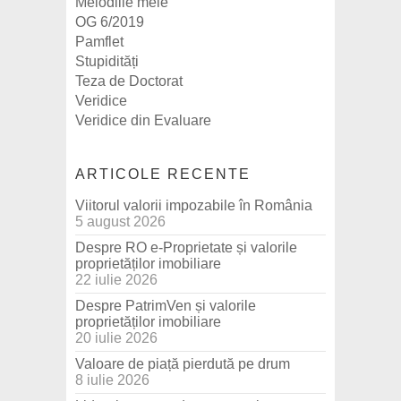
Melodiile mele
OG 6/2019
Pamflet
Stupidități
Teza de Doctorat
Veridice
Veridice din Evaluare
ARTICOLE RECENTE
Viitorul valorii impozabile în România
5 august 2026
Despre RO e-Proprietate și valorile
proprietăților imobiliare
22 iulie 2026
Despre PatrimVen și valorile
proprietăților imobiliare
20 iulie 2026
Valoare de piață pierdută pe drum
8 iulie 2026