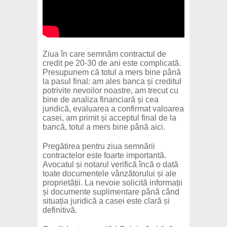
Ziua în care semnăm contractul de
credit pe 20-30 de ani este complicată.
Presupunem că totul a mers bine până
la pasul final: am ales banca și creditul
potrivite nevoilor noastre, am trecut cu
bine de analiza financiară și cea
juridică, evaluarea a confirmat valoarea
casei, am primit și acceptul final de la
bancă, totul a mers bine până aici.
Pregătirea pentru ziua semnării
contractelor este foarte importantă.
Avocatul și notarul verifică încă o dată
toate documentele vânzătorului și ale
proprietății. La nevoie solicită informații
și documente suplimentare până când
situația juridică a casei este clară și
definitivă.