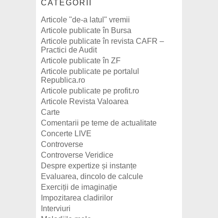
CATEGORII
Articole "de-a latul" vremii
Articole publicate în Bursa
Articole publicate în revista CAFR –
Practici de Audit
Articole publicate în ZF
Articole publicate pe portalul
Republica.ro
Articole publicate pe profit.ro
Articole Revista Valoarea
Carte
Comentarii pe teme de actualitate
Concerte LIVE
Controverse
Controverse Veridice
Despre expertize și instanțe
Evaluarea, dincolo de calcule
Exerciții de imaginație
Impozitarea cladirilor
Interviuri