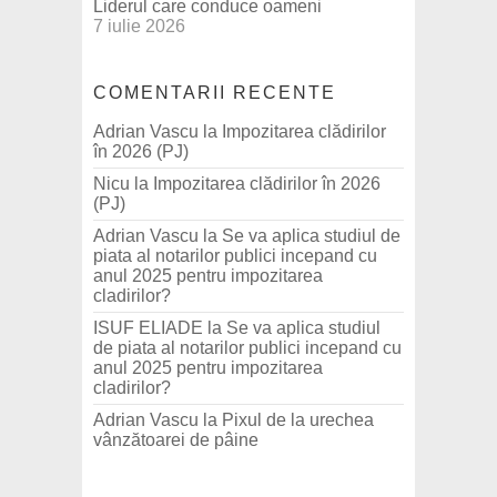
Liderul care conduce oameni
7 iulie 2026
COMENTARII RECENTE
Adrian Vascu
la
Impozitarea clădirilor
în 2026 (PJ)
Nicu
la
Impozitarea clădirilor în 2026
(PJ)
Adrian Vascu
la
Se va aplica studiul de
piata al notarilor publici incepand cu
anul 2025 pentru impozitarea
cladirilor?
ISUF ELIADE
la
Se va aplica studiul
de piata al notarilor publici incepand cu
anul 2025 pentru impozitarea
cladirilor?
Adrian Vascu
la
Pixul de la urechea
vânzătoarei de pâine