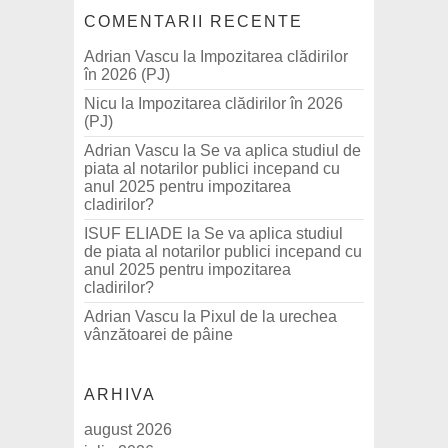
COMENTARII RECENTE
Adrian Vascu
la
Impozitarea clădirilor
în 2026 (PJ)
Nicu
la
Impozitarea clădirilor în 2026
(PJ)
Adrian Vascu
la
Se va aplica studiul de
piata al notarilor publici incepand cu
anul 2025 pentru impozitarea
cladirilor?
ISUF ELIADE
la
Se va aplica studiul
de piata al notarilor publici incepand cu
anul 2025 pentru impozitarea
cladirilor?
Adrian Vascu
la
Pixul de la urechea
vânzătoarei de pâine
ARHIVA
august 2026