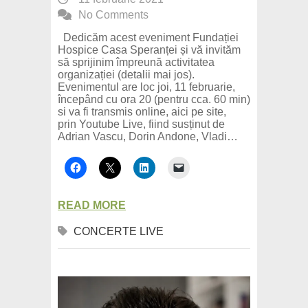
No Comments
Dedicăm acest eveniment Fundației
Hospice Casa Speranței și vă invităm
să sprijinim împreună activitatea
organizației (detalii mai jos).
Evenimentul are loc joi, 11 februarie,
începând cu ora 20 (pentru cca. 60 min)
si va fi transmis online, aici pe site,
prin Youtube Live, fiind susținut de
Adrian Vascu, Dorin Andone, Vladi…
READ MORE
CONCERTE LIVE