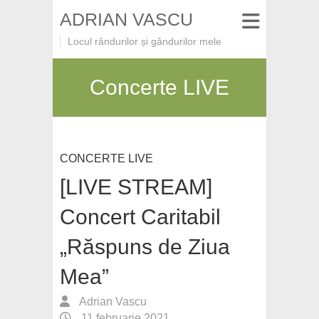
ADRIAN VASCU
Locul rândurilor și gândurilor mele
Concerte LIVE
CONCERTE LIVE
[LIVE STREAM]
Concert Caritabil
„Răspuns de Ziua
Mea”
Adrian Vascu
11 februarie 2021