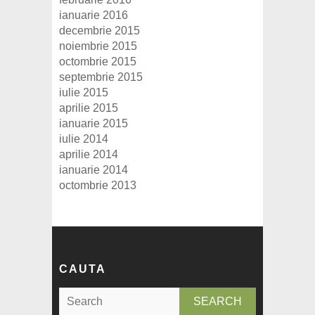
ianuarie 2016
decembrie 2015
noiembrie 2015
octombrie 2015
septembrie 2015
iulie 2015
aprilie 2015
ianuarie 2015
iulie 2014
aprilie 2014
ianuarie 2014
octombrie 2013
CAUTA
S
e