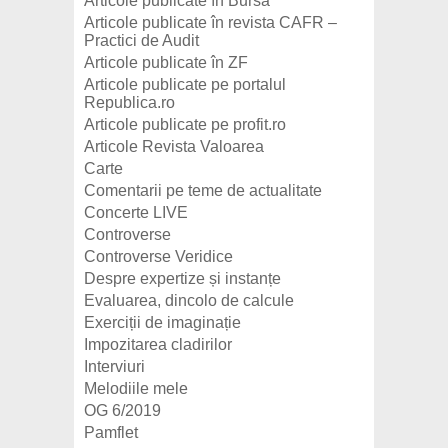
Articole publicate în Bursa
Articole publicate în revista CAFR –
Practici de Audit
Articole publicate în ZF
Articole publicate pe portalul
Republica.ro
Articole publicate pe profit.ro
Articole Revista Valoarea
Carte
Comentarii pe teme de actualitate
Concerte LIVE
Controverse
Controverse Veridice
Despre expertize și instanțe
Evaluarea, dincolo de calcule
Exerciții de imaginație
Impozitarea cladirilor
Interviuri
Melodiile mele
OG 6/2019
Pamflet