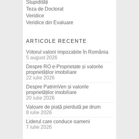
Stupidități
Teza de Doctorat
Veridice
Veridice din Evaluare
ARTICOLE RECENTE
Viitorul valorii impozabile în România
5 august 2026
Despre RO e-Proprietate și valorile
proprietăților imobiliare
22 iulie 2026
Despre PatrimVen și valorile
proprietăților imobiliare
20 iulie 2026
Valoare de piață pierdută pe drum
8 iulie 2026
Liderul care conduce oameni
7 iulie 2026