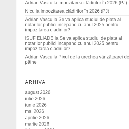
Adrian Vascu
la
Impozitarea clădirilor în 2026 (PJ)
Nicu
la
Impozitarea clădirilor în 2026 (PJ)
Adrian Vascu
la
Se va aplica studiul de piata al
notarilor publici incepand cu anul 2025 pentru
impozitarea cladirilor?
ISUF ELIADE
la
Se va aplica studiul de piata al
notarilor publici incepand cu anul 2025 pentru
impozitarea cladirilor?
Adrian Vascu
la
Pixul de la urechea vânzătoarei d
pâine
ARHIVA
august 2026
iulie 2026
iunie 2026
mai 2026
aprilie 2026
martie 2026