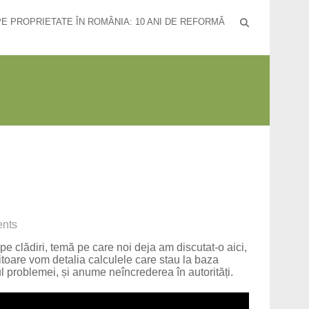
PE PROPRIETATE ÎN ROMÂNIA: 10 ANI DE REFORMĂ
nts
pe clădiri, temă pe care noi deja am discutat-o aici,
iitoare vom detalia calculele care stau la baza
 problemei, și anume neîncrederea în autorități.