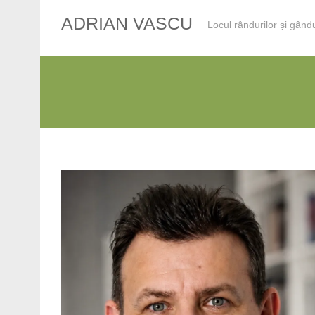
ADRIAN VASCU
Locul rândurilor și gând