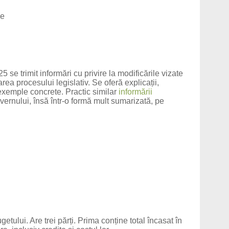
me
e
se trimit informări cu privire la modificările vizate
rea procesului legislativ. Se oferă explicații,
exemple concrete. Practic similar
informării
ernului, însă într-o formă mult sumarizată, pe
etului. Are trei părți. Prima conține total încasat în