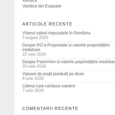
Veridice
Veridice din Evaluare
ARTICOLE RECENTE
Viitorul valorii impozabile în România
5 august 2026
Despre RO e-Proprietate și valorile proprietăților
imobiliare
22 iulie 2026
Despre PatrimVen și valorile proprietăților imobilia
20 iulie 2026
Valoare de piață pierdută pe drum
8 iulie 2026
Liderul care conduce oameni
7 iulie 2026
COMENTARII RECENTE