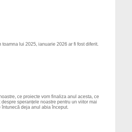
 toamna lui 2025, ianuarie 2026 ar fi fost diferit.
oastre, ce proiecte vom finaliza anul acesta, ce
it despre speranțele noastre pentru un viitor mai
 întunecă deja anul abia început.