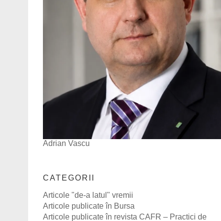
Adrian Vascu
CATEGORII
Articole "de-a latul" vremii
Articole publicate în Bursa
Articole publicate în revista CAFR – Practici de