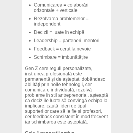
Comunicarea = colaborări
orizontale + verticale
Rezolvarea problemelor =
independent
Decizii = luate în echipă
Leadership = parteneri, mentori
Feedback = cerut la nevoie
Schimbare = îmbunătățire
Gen Z cere reguli personalizate,
instruirea profesională este
permanentă și de așteptat, dobândesc
abilități prin noile tehnologii, cer
comunicare individuală, rezolvă
probleme în stil antreprenorial, așteaptă
ca deciziile luate să convingă echipa la
implicare, caută lideri de tipul
suporterilor care să le fie și profesori,
cer feedback consistent în mod frecvent
iar schimbarea este așteptată.