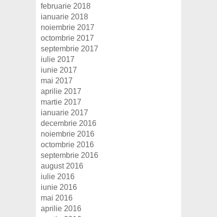
februarie 2018
ianuarie 2018
noiembrie 2017
octombrie 2017
septembrie 2017
iulie 2017
iunie 2017
mai 2017
aprilie 2017
martie 2017
ianuarie 2017
decembrie 2016
noiembrie 2016
octombrie 2016
septembrie 2016
august 2016
iulie 2016
iunie 2016
mai 2016
aprilie 2016