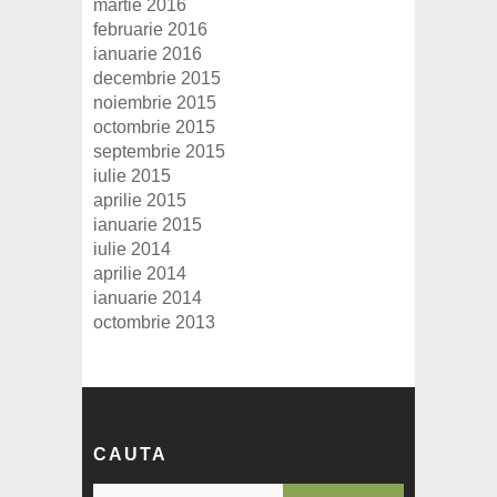
martie 2016
februarie 2016
ianuarie 2016
decembrie 2015
noiembrie 2015
octombrie 2015
septembrie 2015
iulie 2015
aprilie 2015
ianuarie 2015
iulie 2014
aprilie 2014
ianuarie 2014
octombrie 2013
CAUTA
S