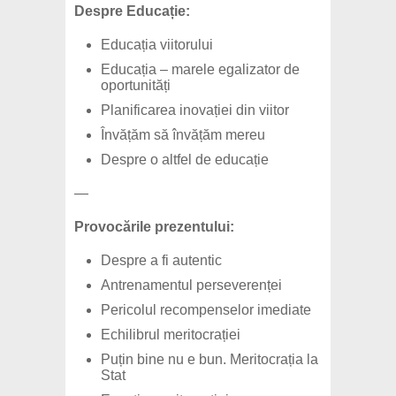
Despre Educație:
Educația viitorului
Educația – marele egalizator de
oportunități
Planificarea inovației din viitor
Învățăm să învățăm mereu
Despre o altfel de educație
—
Provocările prezentului:
Despre a fi autentic
Antrenamentul perseverenței
Pericolul recompenselor imediate
Echilibrul meritocrației
Puțin bine nu e bun. Meritocrația la
Stat