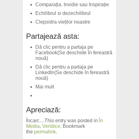
Comparația. Invidie sau Inspirație
Echilibrul si dezechilibrul
Clepsidra vieților noastre
Partajează asta:
Dă clic pentru a partaja pe
Facebook(Se deschide în fereastră
nouă)
Dă clic pentru a partaja pe
LinkedIn(Se deschide în fereastră
nouă)
Mai mult
Apreciază:
Încarc…This entry was posted in
În
Media
,
Veridice
. Bookmark
the
permalink
.