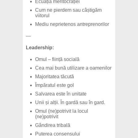
Ecuația meritocrației
Cum ne pierdem sau câștigăm
viitorul
Mediu neprietenos antreprenorilor
—
Leadership:
Omul – ființă socială
Cea mai bună utilizare a oamenilor
Majoritatea tăcută
Împăratul este gol
Salvarea este în unitate
Unii și alții. În gardă sau în gard.
Omul (ne)potrivit la locul
(ne)potrivit
Gândirea tribală
Puterea consensului