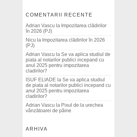
COMENTARII RECENTE
Adrian Vascu
la
Impozitarea clădirilor
în 2026 (PJ)
Nicu
la
Impozitarea clădirilor în 2026
(PJ)
Adrian Vascu
la
Se va aplica studiul de
piata al notarilor publici incepand cu
anul 2025 pentru impozitarea
cladirilor?
ISUF ELIADE
la
Se va aplica studiul
de piata al notarilor publici incepand cu
anul 2025 pentru impozitarea
cladirilor?
Adrian Vascu
la
Pixul de la urechea
vânzătoarei de pâine
ARHIVA