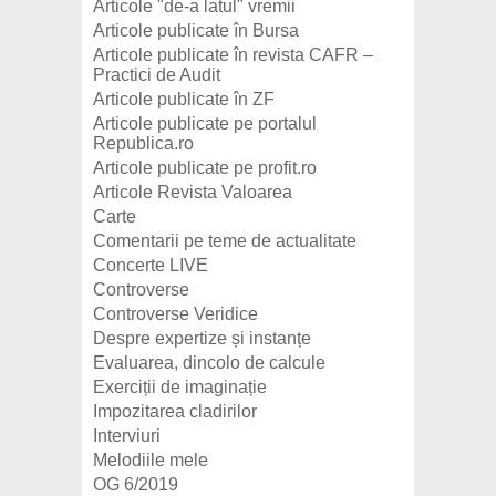
Articole "de-a latul" vremii
Articole publicate în Bursa
Articole publicate în revista CAFR –
Practici de Audit
Articole publicate în ZF
Articole publicate pe portalul
Republica.ro
Articole publicate pe profit.ro
Articole Revista Valoarea
Carte
Comentarii pe teme de actualitate
Concerte LIVE
Controverse
Controverse Veridice
Despre expertize și instanțe
Evaluarea, dincolo de calcule
Exerciții de imaginație
Impozitarea cladirilor
Interviuri
Melodiile mele
OG 6/2019