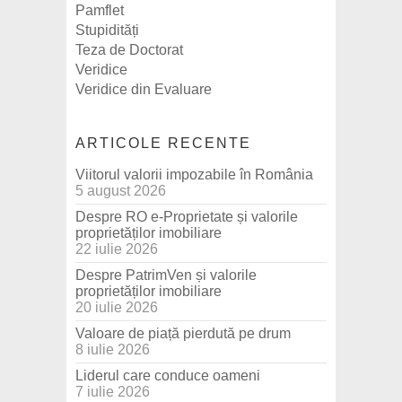
Pamflet
Stupidități
Teza de Doctorat
Veridice
Veridice din Evaluare
ARTICOLE RECENTE
Viitorul valorii impozabile în România
5 august 2026
Despre RO e-Proprietate și valorile
proprietăților imobiliare
22 iulie 2026
Despre PatrimVen și valorile
proprietăților imobiliare
20 iulie 2026
Valoare de piață pierdută pe drum
8 iulie 2026
Liderul care conduce oameni
7 iulie 2026