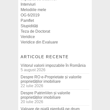
Interviuri
Melodiile mele
OG 6/2019
Pamflet
Stupidități
Teza de Doctorat
Veridice
Veridice din Evaluare
ARTICOLE RECENTE
Viitorul valorii impozabile în România
5 august 2026
Despre RO e-Proprietate și valorile
proprietăților imobiliare
22 iulie 2026
Despre PatrimVen și valorile
proprietăților imobiliare
20 iulie 2026
Valoare de piață pierdută pe drum