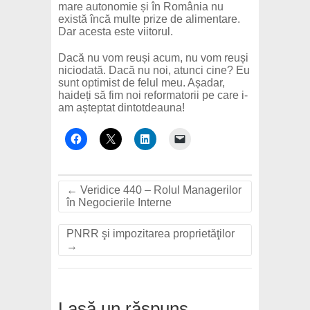
mare autonomie și în România nu
există încă multe prize de alimentare.
Dar acesta este viitorul.
Dacă nu vom reuși acum, nu vom reuși
niciodată. Dacă nu noi, atunci cine? Eu
sunt optimist de felul meu. Așadar,
haideți să fim noi reformatorii pe care i-
am așteptat dintotdeauna!
←
Veridice 440 – Rolul Managerilor
în Negocierile Interne
PNRR şi impozitarea proprietăţilor
→
Lasă un răspuns