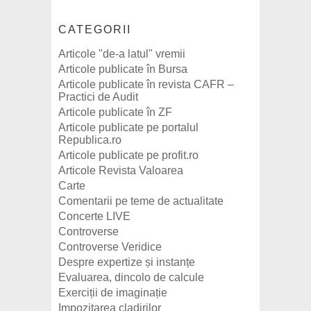
CATEGORII
Articole "de-a latul" vremii
Articole publicate în Bursa
Articole publicate în revista CAFR –
Practici de Audit
Articole publicate în ZF
Articole publicate pe portalul
Republica.ro
Articole publicate pe profit.ro
Articole Revista Valoarea
Carte
Comentarii pe teme de actualitate
Concerte LIVE
Controverse
Controverse Veridice
Despre expertize și instanțe
Evaluarea, dincolo de calcule
Exerciții de imaginație
Impozitarea cladirilor