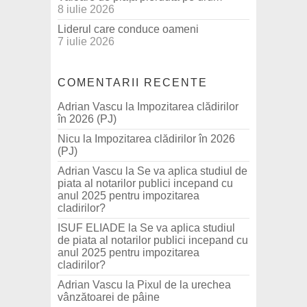
8 iulie 2026
Liderul care conduce oameni
7 iulie 2026
COMENTARII RECENTE
Adrian Vascu
la
Impozitarea clădirilor
în 2026 (PJ)
Nicu
la
Impozitarea clădirilor în 2026
(PJ)
Adrian Vascu
la
Se va aplica studiul de
piata al notarilor publici incepand cu
anul 2025 pentru impozitarea
cladirilor?
ISUF ELIADE
la
Se va aplica studiul
de piata al notarilor publici incepand cu
anul 2025 pentru impozitarea
cladirilor?
Adrian Vascu
la
Pixul de la urechea
vânzătoarei de pâine