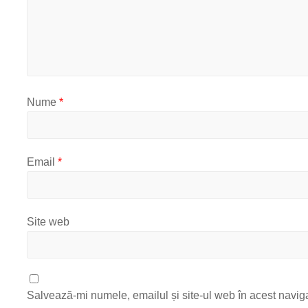
Nume
*
Email
*
Site web
Salvează-mi numele, emailul și site-ul web în acest navig