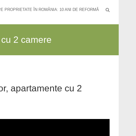
PE PROPRIETATE ÎN ROMÂNIA: 10 ANI DE REFORMĂ
e cu 2 camere
or, apartamente cu 2