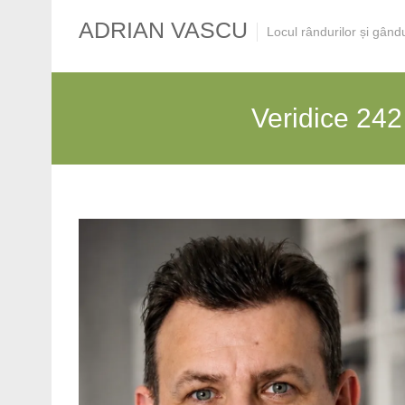
ADRIAN VASCU
Locul rândurilor și gând
Veridice 242