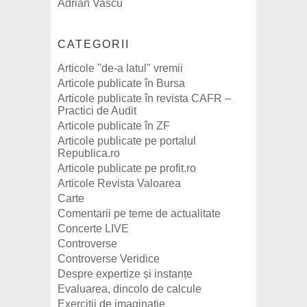
Adrian Vascu
CATEGORII
Articole "de-a latul" vremii
Articole publicate în Bursa
Articole publicate în revista CAFR –
Practici de Audit
Articole publicate în ZF
Articole publicate pe portalul
Republica.ro
Articole publicate pe profit.ro
Articole Revista Valoarea
Carte
Comentarii pe teme de actualitate
Concerte LIVE
Controverse
Controverse Veridice
Despre expertize și instanțe
Evaluarea, dincolo de calcule
Exerciții de imaginație