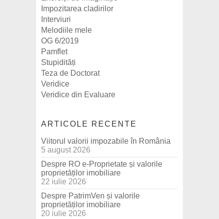
Impozitarea cladirilor
Interviuri
Melodiile mele
OG 6/2019
Pamflet
Stupidități
Teza de Doctorat
Veridice
Veridice din Evaluare
ARTICOLE RECENTE
Viitorul valorii impozabile în România
5 august 2026
Despre RO e-Proprietate și valorile
proprietăților imobiliare
22 iulie 2026
Despre PatrimVen și valorile
proprietăților imobiliare
20 iulie 2026