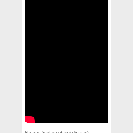
Ne-am făcut un obicei din a vă