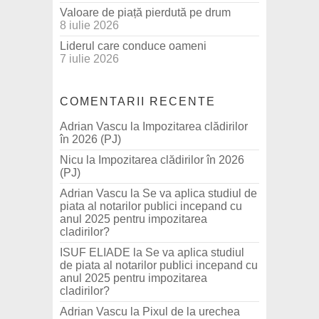
Valoare de piață pierdută pe drum
8 iulie 2026
Liderul care conduce oameni
7 iulie 2026
COMENTARII RECENTE
Adrian Vascu
la
Impozitarea clădirilor
în 2026 (PJ)
Nicu
la
Impozitarea clădirilor în 2026
(PJ)
Adrian Vascu
la
Se va aplica studiul de
piata al notarilor publici incepand cu
anul 2025 pentru impozitarea
cladirilor?
ISUF ELIADE
la
Se va aplica studiul
de piata al notarilor publici incepand cu
anul 2025 pentru impozitarea
cladirilor?
Adrian Vascu
la
Pixul de la urechea