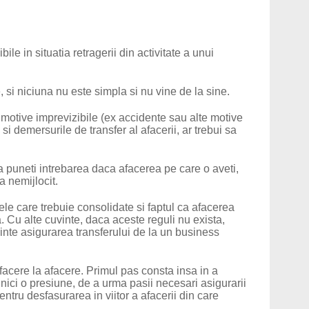
le in situatia retragerii din activitate a unui
 si niciuna nu este simpla si nu vine de la sine.
 motive imprevizibile (ex accidente sau alte motive
si demersurile de transfer al afacerii, ar trebui sa
a puneti intrebarea daca afacerea pe care o aveti,
a nemijlocit.
ele care trebuie consolidate si faptul ca afacerea
a. Cu alte cuvinte, daca aceste reguli nu exista,
ezinte asigurarea transferului de la un business
facere la afacere. Primul pas consta insa in a
a nici o presiune, de a urma pasii necesari asigurarii
entru desfasurarea in viitor a afacerii din care