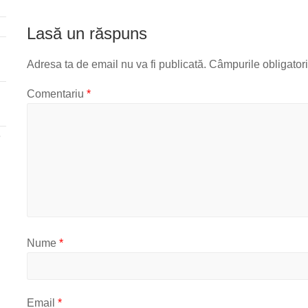
Lasă un răspuns
Adresa ta de email nu va fi publicată.
Câmpurile obligator
Comentariu
*
e
Nume
*
Email
*