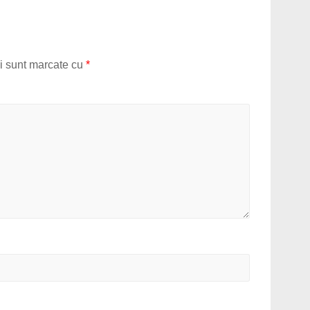
ii sunt marcate cu
*