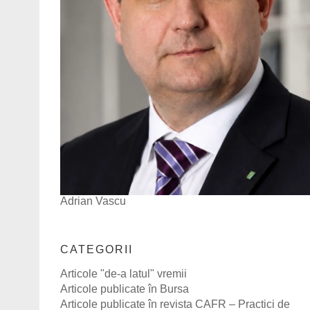
Adrian Vascu
CATEGORII
Articole "de-a latul" vremii
Articole publicate în Bursa
Articole publicate în revista CAFR – Practici de