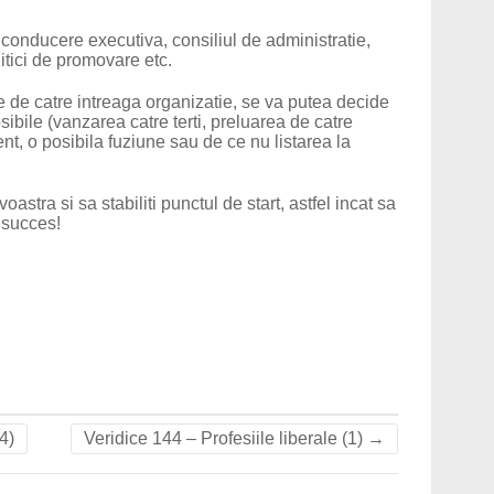
 conducere executiva, consiliul de administratie,
olitici de promovare etc.
 de catre intreaga organizatie, se va putea decide
osibile (vanzarea catre terti, preluarea de catre
nt, o posibila fuziune sau de ce nu listarea la
stra si sa stabiliti punctul de start, astfel incat sa
 succes!
4)
Veridice 144 – Profesiile liberale (1)
→