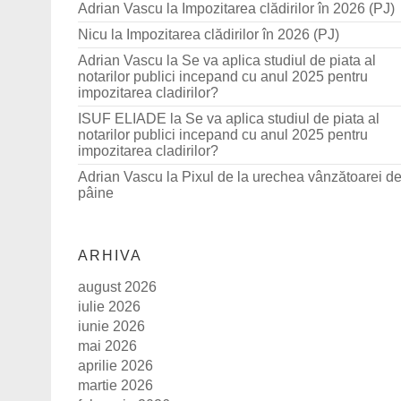
Adrian Vascu
la
Impozitarea clădirilor în 2026 (PJ)
Nicu
la
Impozitarea clădirilor în 2026 (PJ)
Adrian Vascu
la
Se va aplica studiul de piata al
notarilor publici incepand cu anul 2025 pentru
impozitarea cladirilor?
ISUF ELIADE
la
Se va aplica studiul de piata al
notarilor publici incepand cu anul 2025 pentru
impozitarea cladirilor?
Adrian Vascu
la
Pixul de la urechea vânzătoarei d
pâine
ARHIVA
august 2026
iulie 2026
iunie 2026
mai 2026
aprilie 2026
martie 2026