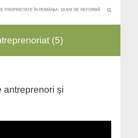
PE PROPRIETATE ÎN ROMÂNIA: 10 ANI DE REFORMĂ
treprenoriat (5)
 antreprenori și