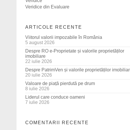
Veridice
Veridice din Evaluare
ARTICOLE RECENTE
Viitorul valorii impozabile în România
5 august 2026
Despre RO e-Proprietate și valorile proprietăților
imobiliare
22 iulie 2026
Despre PatrimVen și valorile proprietăților imobilia
20 iulie 2026
Valoare de piață pierdută pe drum
8 iulie 2026
Liderul care conduce oameni
7 iulie 2026
COMENTARII RECENTE