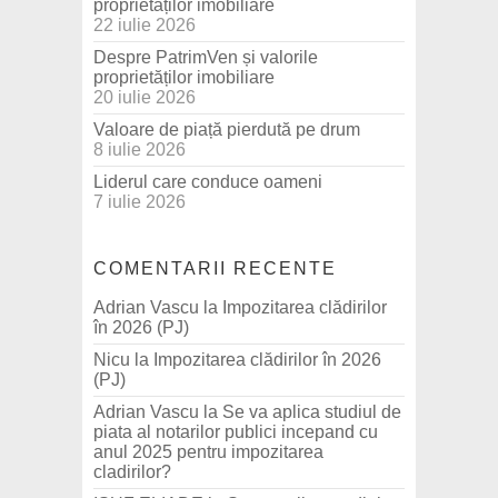
proprietăților imobiliare
22 iulie 2026
Despre PatrimVen și valorile
proprietăților imobiliare
20 iulie 2026
Valoare de piață pierdută pe drum
8 iulie 2026
Liderul care conduce oameni
7 iulie 2026
COMENTARII RECENTE
Adrian Vascu
la
Impozitarea clădirilor
în 2026 (PJ)
Nicu
la
Impozitarea clădirilor în 2026
(PJ)
Adrian Vascu
la
Se va aplica studiul de
piata al notarilor publici incepand cu
anul 2025 pentru impozitarea
cladirilor?