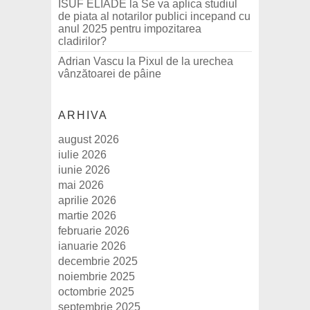
ISUF ELIADE
la
Se va aplica studiul
de piata al notarilor publici incepand cu
anul 2025 pentru impozitarea
cladirilor?
Adrian Vascu
la
Pixul de la urechea
vânzătoarei de pâine
ARHIVA
august 2026
iulie 2026
iunie 2026
mai 2026
aprilie 2026
martie 2026
februarie 2026
ianuarie 2026
decembrie 2025
noiembrie 2025
octombrie 2025
septembrie 2025