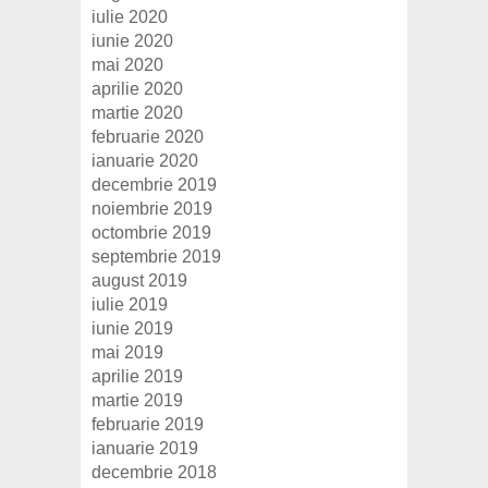
iulie 2020
iunie 2020
mai 2020
aprilie 2020
martie 2020
februarie 2020
ianuarie 2020
decembrie 2019
noiembrie 2019
octombrie 2019
septembrie 2019
august 2019
iulie 2019
iunie 2019
mai 2019
aprilie 2019
martie 2019
februarie 2019
ianuarie 2019
decembrie 2018