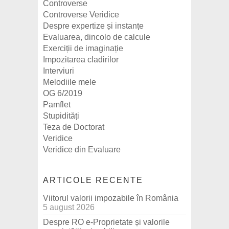
Controverse
Controverse Veridice
Despre expertize și instanțe
Evaluarea, dincolo de calcule
Exerciții de imaginație
Impozitarea cladirilor
Interviuri
Melodiile mele
OG 6/2019
Pamflet
Stupidități
Teza de Doctorat
Veridice
Veridice din Evaluare
ARTICOLE RECENTE
Viitorul valorii impozabile în România
5 august 2026
Despre RO e-Proprietate și valorile