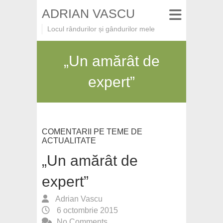
ADRIAN VASCU
Locul rândurilor și gândurilor mele
„Un amărât de
expert”
COMENTARII PE TEME DE
ACTUALITATE
„Un amărât de
expert”
Adrian Vascu
6 octombrie 2015
No Comments