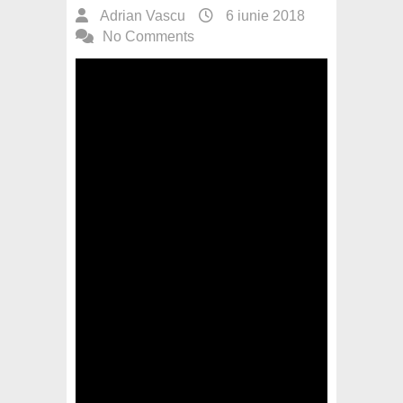
Adrian Vascu
6 iunie 2018
No Comments