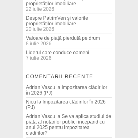
proprietăților imobiliare
22 iulie 2026
Despre PatrimVen și valorile
proprietăților imobiliare
20 iulie 2026
Valoare de piață pierdută pe drum
8 iulie 2026
Liderul care conduce oameni
7 iulie 2026
COMENTARII RECENTE
Adrian Vascu
la
Impozitarea clădirilor
în 2026 (PJ)
Nicu
la
Impozitarea clădirilor în 2026
(PJ)
Adrian Vascu
la
Se va aplica studiul de
piata al notarilor publici incepand cu
anul 2025 pentru impozitarea
cladirilor?