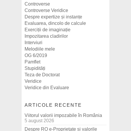
Controverse
Controverse Veridice
Despre expertize și instanțe
Evaluarea, dincolo de calcule
Exerciții de imaginație
Impozitarea cladirilor
Interviuri
Melodiile mele
OG 6/2019
Pamflet
Stupidități
Teza de Doctorat
Veridice
Veridice din Evaluare
ARTICOLE RECENTE
Viitorul valorii impozabile în România
5 august 2026
Despre RO e-Proprietate și valorile