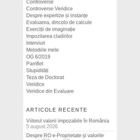
Controverse
Controverse Veridice
Despre expertize și instanțe
Evaluarea, dincolo de calcule
Exerciții de imaginație
Impozitarea cladirilor
Interviuri
Melodiile mele
OG 6/2019
Pamflet
Stupidități
Teza de Doctorat
Veridice
Veridice din Evaluare
ARTICOLE RECENTE
Viitorul valorii impozabile în România
5 august 2026
Despre RO e-Proprietate și valorile