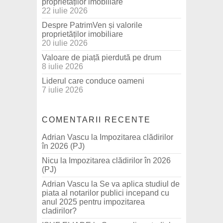
proprietăților imobiliare
22 iulie 2026
Despre PatrimVen și valorile
proprietăților imobiliare
20 iulie 2026
Valoare de piață pierdută pe drum
8 iulie 2026
Liderul care conduce oameni
7 iulie 2026
COMENTARII RECENTE
Adrian Vascu
la
Impozitarea clădirilor
în 2026 (PJ)
Nicu
la
Impozitarea clădirilor în 2026
(PJ)
Adrian Vascu
la
Se va aplica studiul de
piata al notarilor publici incepand cu
anul 2025 pentru impozitarea
cladirilor?