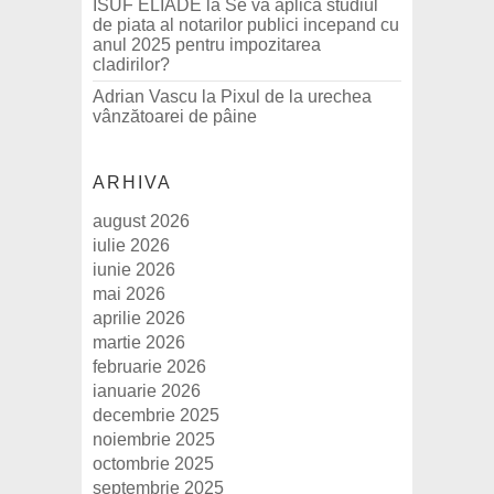
ISUF ELIADE
la
Se va aplica studiul
de piata al notarilor publici incepand cu
anul 2025 pentru impozitarea
cladirilor?
Adrian Vascu
la
Pixul de la urechea
vânzătoarei de pâine
ARHIVA
august 2026
iulie 2026
iunie 2026
mai 2026
aprilie 2026
martie 2026
februarie 2026
ianuarie 2026
decembrie 2025
noiembrie 2025
octombrie 2025
septembrie 2025