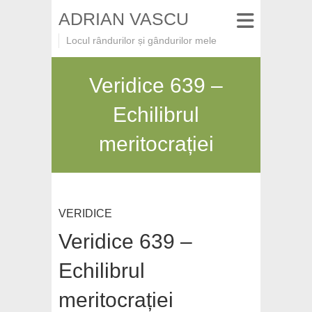
ADRIAN VASCU
Locul rândurilor și gândurilor mele
Veridice 639 –
Echilibrul
meritocrației
VERIDICE
Veridice 639 –
Echilibrul
meritocrației