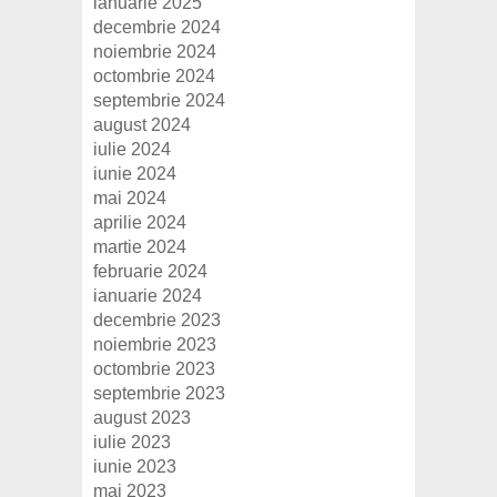
ianuarie 2025
decembrie 2024
noiembrie 2024
octombrie 2024
septembrie 2024
august 2024
iulie 2024
iunie 2024
mai 2024
aprilie 2024
martie 2024
februarie 2024
ianuarie 2024
decembrie 2023
noiembrie 2023
octombrie 2023
septembrie 2023
august 2023
iulie 2023
iunie 2023
mai 2023