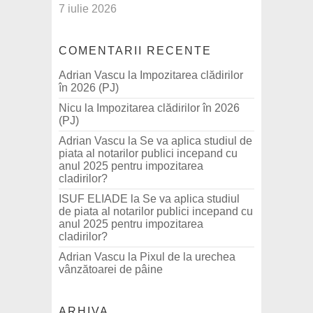
7 iulie 2026
COMENTARII RECENTE
Adrian Vascu
la
Impozitarea clădirilor
în 2026 (PJ)
Nicu
la
Impozitarea clădirilor în 2026
(PJ)
Adrian Vascu
la
Se va aplica studiul de
piata al notarilor publici incepand cu
anul 2025 pentru impozitarea
cladirilor?
ISUF ELIADE
la
Se va aplica studiul
de piata al notarilor publici incepand cu
anul 2025 pentru impozitarea
cladirilor?
Adrian Vascu
la
Pixul de la urechea
vânzătoarei de pâine
ARHIVA