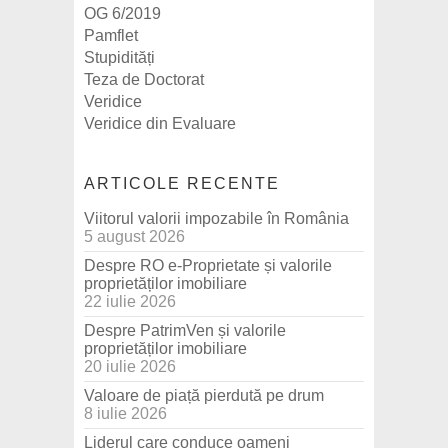
OG 6/2019
Pamflet
Stupidități
Teza de Doctorat
Veridice
Veridice din Evaluare
ARTICOLE RECENTE
Viitorul valorii impozabile în România
5 august 2026
Despre RO e-Proprietate și valorile
proprietăților imobiliare
22 iulie 2026
Despre PatrimVen și valorile
proprietăților imobiliare
20 iulie 2026
Valoare de piață pierdută pe drum
8 iulie 2026
Liderul care conduce oameni