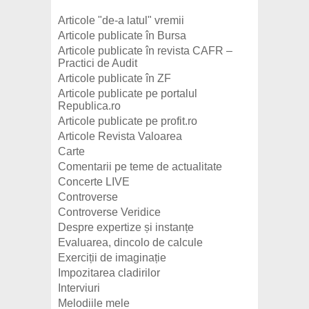
Articole "de-a latul" vremii
Articole publicate în Bursa
Articole publicate în revista CAFR –
Practici de Audit
Articole publicate în ZF
Articole publicate pe portalul
Republica.ro
Articole publicate pe profit.ro
Articole Revista Valoarea
Carte
Comentarii pe teme de actualitate
Concerte LIVE
Controverse
Controverse Veridice
Despre expertize și instanțe
Evaluarea, dincolo de calcule
Exerciții de imaginație
Impozitarea cladirilor
Interviuri
Melodiile mele