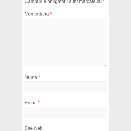
Câmpurile obligatorii sunt marcate cu
*
Comentariu
*
Nume
*
Email
*
Site web