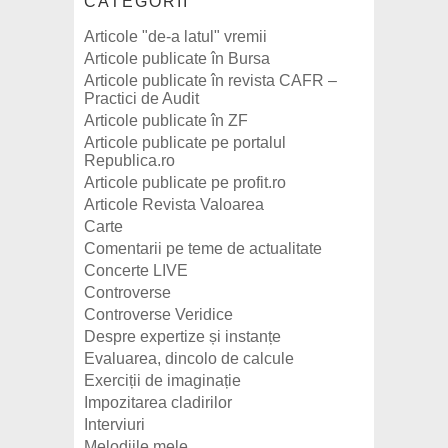
CATEGORII
Articole "de-a latul" vremii
Articole publicate în Bursa
Articole publicate în revista CAFR –
Practici de Audit
Articole publicate în ZF
Articole publicate pe portalul
Republica.ro
Articole publicate pe profit.ro
Articole Revista Valoarea
Carte
Comentarii pe teme de actualitate
Concerte LIVE
Controverse
Controverse Veridice
Despre expertize și instanțe
Evaluarea, dincolo de calcule
Exerciții de imaginație
Impozitarea cladirilor
Interviuri
Melodiile mele