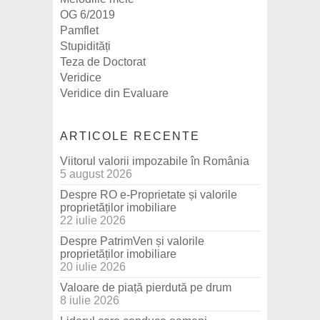
OG 6/2019
Pamflet
Stupidități
Teza de Doctorat
Veridice
Veridice din Evaluare
ARTICOLE RECENTE
Viitorul valorii impozabile în România
5 august 2026
Despre RO e-Proprietate și valorile
proprietăților imobiliare
22 iulie 2026
Despre PatrimVen și valorile
proprietăților imobiliare
20 iulie 2026
Valoare de piață pierdută pe drum
8 iulie 2026