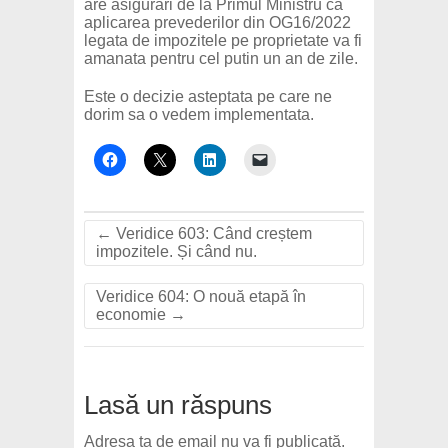
are asigurari de la Primul Ministru ca
aplicarea prevederilor din OG16/2022
legata de impozitele pe proprietate va fi
amanata pentru cel putin un an de zile.
Este o decizie asteptata pe care ne
dorim sa o vedem implementata.
←
Veridice 603: Când creștem
impozitele. Și când nu.
Veridice 604: O nouă etapă în
economie
→
Lasă un răspuns
Adresa ta de email nu va fi publicată.