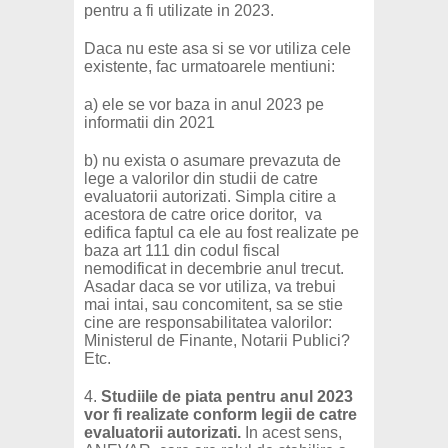
pentru a fi utilizate in 2023.
Daca nu este asa si se vor utiliza cele
existente, fac urmatoarele mentiuni:
a) ele se vor baza in anul 2023 pe
informatii din 2021
b) nu exista o asumare prevazuta de
lege a valorilor din studii de catre
evaluatorii autorizati. Simpla citire a
acestora de catre orice doritor, va
edifica faptul ca ele au fost realizate pe
baza art 111 din codul fiscal
nemodificat in decembrie anul trecut.
Asadar daca se vor utiliza, va trebui
mai intai, sau concomitent, sa se stie
cine are responsabilitatea valorilor:
Ministerul de Finante, Notarii Publici?
Etc.
4.
Studiile de piata pentru anul 2023
vor fi realizate conform legii de catre
evaluatorii autorizati.
In acest sens,