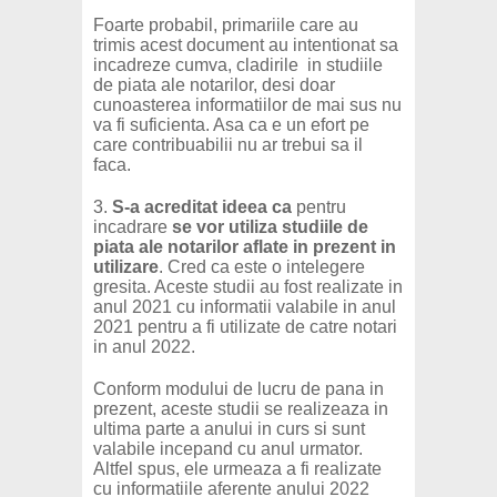
Foarte probabil, primariile care au
trimis acest document au intentionat sa
incadreze cumva, cladirile in studiile
de piata ale notarilor, desi doar
cunoasterea informatiilor de mai sus nu
va fi suficienta. Asa ca e un efort pe
care contribuabilii nu ar trebui sa il
faca.
3.
S-a acreditat ideea
ca
pentru
incadrare
se vor utiliza studiile de
piata ale notarilor aflate in prezent in
utilizare
. Cred ca este o intelegere
gresita. Aceste studii au fost realizate in
anul 2021 cu informatii valabile in anul
2021 pentru a fi utilizate de catre notari
in anul 2022.
Conform modului de lucru de pana in
prezent, aceste studii se realizeaza in
ultima parte a anului in curs si sunt
valabile incepand cu anul urmator.
Altfel spus, ele urmeaza a fi realizate
cu informatiile aferente anului 2022