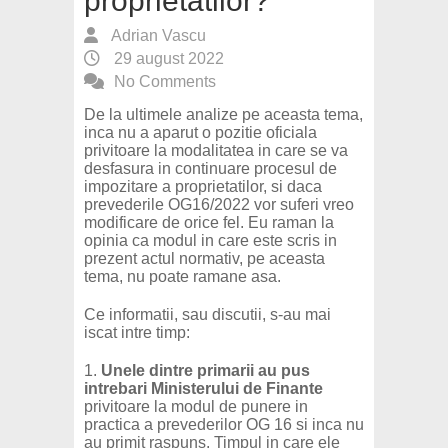
proprietatilor?
Adrian Vascu
29 august 2022
No Comments
De la ultimele analize pe aceasta tema,
inca nu a aparut o pozitie oficiala
privitoare la modalitatea in care se va
desfasura in continuare procesul de
impozitare a proprietatilor, si daca
prevederile OG16/2022 vor suferi vreo
modificare de orice fel. Eu raman la
opinia ca modul in care este scris in
prezent actul normativ, pe aceasta
tema, nu poate ramane asa.
Ce informatii, sau discutii, s-au mai
iscat intre timp:
1.
Unele dintre primarii au pus
intrebari Ministerului de Finante
privitoare la modul de punere in
practica a prevederilor OG 16 si inca nu
au primit raspuns. Timpul in care ele