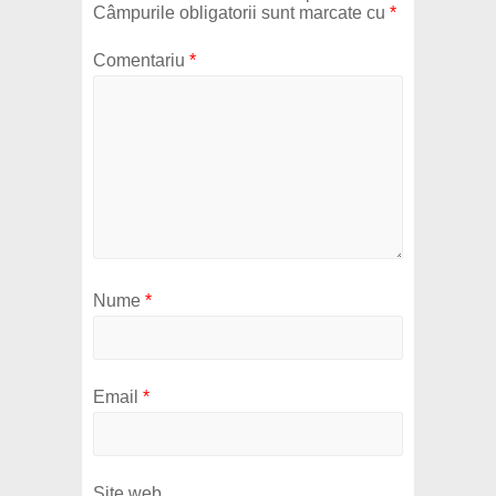
Câmpurile obligatorii sunt marcate cu
*
Comentariu
*
Nume
*
Email
*
Site web