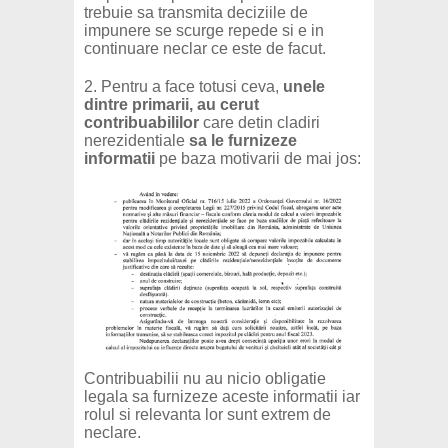
trebuie sa transmita deciziile de
impunere se scurge repede si e in
continuare neclar ce este de facut.
2. Pentru a face totusi ceva,
unele
dintre primarii, au cerut
contribuabililor
care detin cladiri
nerezidentiale
sa le furnizeze
informatii
pe baza motivarii de mai jos:
Contribuabilii nu au nicio obligatie
legala sa furnizeze aceste informatii iar
rolul si relevanta lor sunt extrem de
neclare.