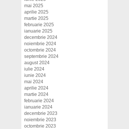
mai 2025
aprilie 2025
martie 2025
februarie 2025
ianuarie 2025
decembrie 2024
noiembrie 2024
octombrie 2024
septembrie 2024
august 2024
iulie 2024
iunie 2024
mai 2024
aprilie 2024
martie 2024
februarie 2024
ianuarie 2024
decembrie 2023
noiembrie 2023
octombrie 2023