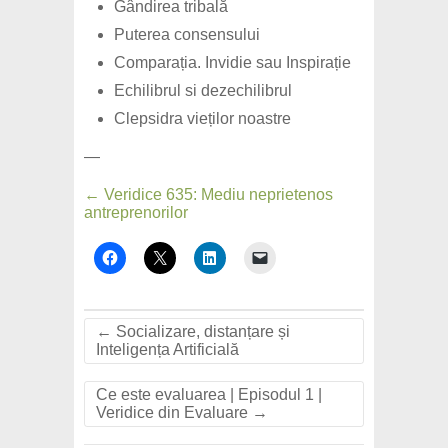
Gândirea tribală
Puterea consensului
Comparația. Invidie sau Inspirație
Echilibrul si dezechilibrul
Clepsidra vieților noastre
—
← Veridice 635: Mediu neprietenos
antreprenorilor
←
Socializare, distanțare și
Inteligența Artificială
Ce este evaluarea | Episodul 1 |
Veridice din Evaluare
→