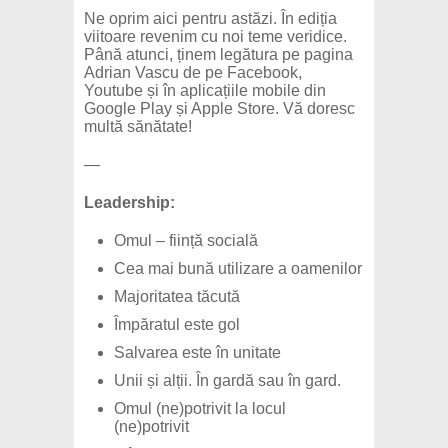
Ne oprim aici pentru astăzi. În ediția
viitoare revenim cu noi teme veridice.
Până atunci, ținem legătura pe pagina
Adrian Vascu de pe Facebook,
Youtube și în aplicațiile mobile din
Google Play și Apple Store. Vă doresc
multă sănătate!
—
Leadership:
Omul – ființă socială
Cea mai bună utilizare a oamenilor
Majoritatea tăcută
Împăratul este gol
Salvarea este în unitate
Unii și alții. În gardă sau în gard.
Omul (ne)potrivit la locul
(ne)potrivit