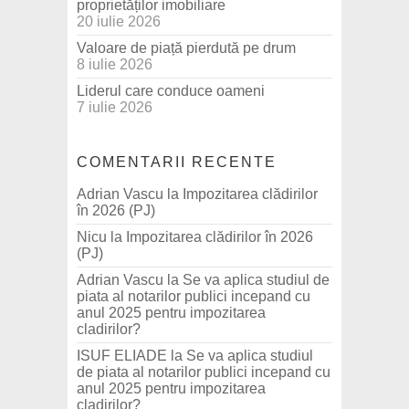
proprietăților imobiliare
20 iulie 2026
Valoare de piață pierdută pe drum
8 iulie 2026
Liderul care conduce oameni
7 iulie 2026
COMENTARII RECENTE
Adrian Vascu
la
Impozitarea clădirilor
în 2026 (PJ)
Nicu
la
Impozitarea clădirilor în 2026
(PJ)
Adrian Vascu
la
Se va aplica studiul de
piata al notarilor publici incepand cu
anul 2025 pentru impozitarea
cladirilor?
ISUF ELIADE
la
Se va aplica studiul
de piata al notarilor publici incepand cu
anul 2025 pentru impozitarea
cladirilor?