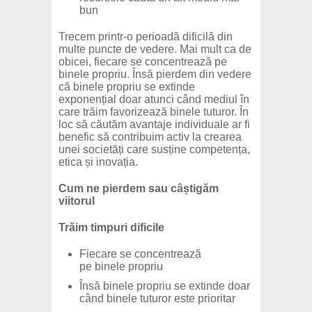
bun
Trecem printr-o perioadă dificilă din
multe puncte de vedere. Mai mult ca de
obicei, fiecare se concentrează pe
binele propriu. Însă pierdem din vedere
că binele propriu se extinde
exponențial doar atunci când mediul în
care trăim favorizează binele tuturor. În
loc să căutăm avantaje individuale ar fi
benefic să contribuim activ la crearea
unei societăți care susține competența,
etica și inovația.
Cum ne pierdem sau câștigăm
viitorul
Trăim timpuri dificile
Fiecare se concentrează
pe binele propriu
Însă binele propriu se extinde doar
când binele tuturor este prioritar