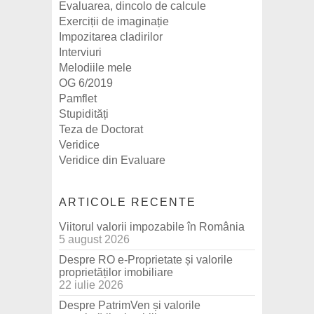
Evaluarea, dincolo de calcule
Exerciții de imaginație
Impozitarea cladirilor
Interviuri
Melodiile mele
OG 6/2019
Pamflet
Stupidități
Teza de Doctorat
Veridice
Veridice din Evaluare
ARTICOLE RECENTE
Viitorul valorii impozabile în România
5 august 2026
Despre RO e-Proprietate și valorile
proprietăților imobiliare
22 iulie 2026
Despre PatrimVen și valorile