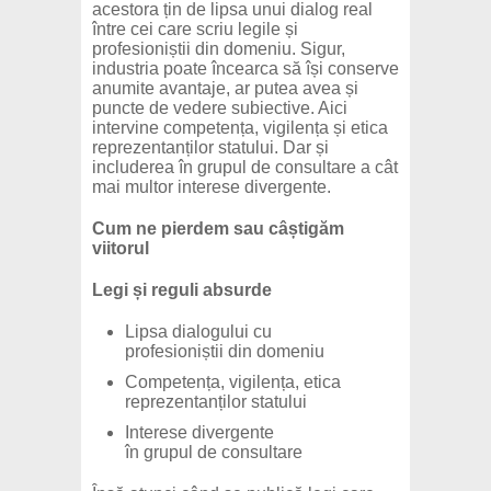
acestora țin de lipsa unui dialog real
între cei care scriu legile și
profesioniștii din domeniu. Sigur,
industria poate încearca să își conserve
anumite avantaje, ar putea avea și
puncte de vedere subiective. Aici
intervine competența, vigilența și etica
reprezentanților statului. Dar și
includerea în grupul de consultare a cât
mai multor interese divergente.
Cum ne pierdem sau câștigăm
viitorul
Legi și reguli absurde
Lipsa dialogului cu
profesioniștii din domeniu
Competența, vigilența, etica
reprezentanților statului
Interese divergente
în grupul de consultare