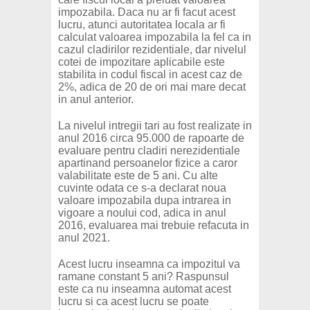
impozabila. Daca nu ar fi facut acest
lucru, atunci autoritatea locala ar fi
calculat valoarea impozabila la fel ca in
cazul cladirilor rezidentiale, dar nivelul
cotei de impozitare aplicabile este
stabilita in codul fiscal in acest caz de
2%, adica de 20 de ori mai mare decat
in anul anterior.
La nivelul intregii tari au fost realizate in
anul 2016 circa 95.000 de rapoarte de
evaluare pentru cladiri nerezidentiale
apartinand persoanelor fizice a caror
valabilitate este de 5 ani. Cu alte
cuvinte odata ce s-a declarat noua
valoare impozabila dupa intrarea in
vigoare a noului cod, adica in anul
2016, evaluarea mai trebuie refacuta in
anul 2021.
Acest lucru inseamna ca impozitul va
ramane constant 5 ani? Raspunsul
este ca nu inseamna automat acest
lucru si ca acest lucru se poate