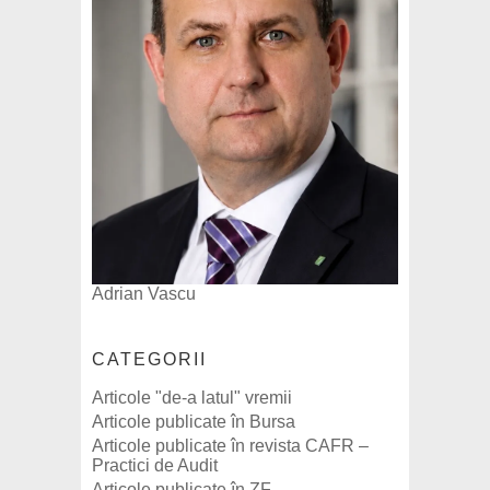
Adrian Vascu
CATEGORII
Articole "de-a latul" vremii
Articole publicate în Bursa
Articole publicate în revista CAFR –
Practici de Audit
Articole publicate în ZF