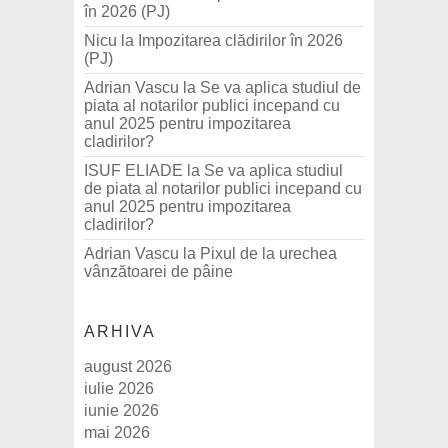
în 2026 (PJ)
Nicu
la
Impozitarea clădirilor în 2026
(PJ)
Adrian Vascu
la
Se va aplica studiul de
piata al notarilor publici incepand cu
anul 2025 pentru impozitarea
cladirilor?
ISUF ELIADE
la
Se va aplica studiul
de piata al notarilor publici incepand cu
anul 2025 pentru impozitarea
cladirilor?
Adrian Vascu
la
Pixul de la urechea
vânzătoarei de pâine
ARHIVA
august 2026
iulie 2026
iunie 2026
mai 2026