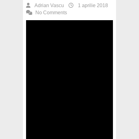
Adrian Vascu
1 aprilie 2018
No Comments