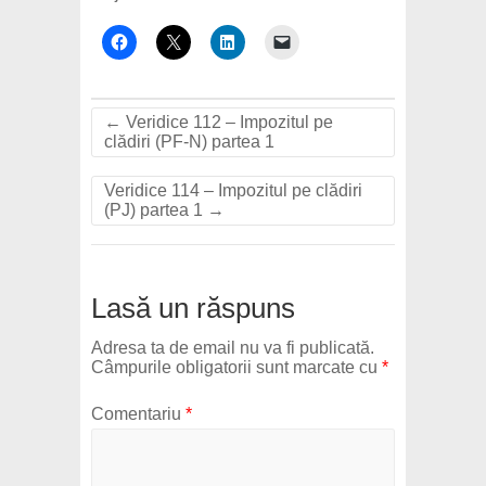
←
Veridice 112 – Impozitul pe
clădiri (PF-N) partea 1
Veridice 114 – Impozitul pe clădiri
(PJ) partea 1
→
Lasă un răspuns
Adresa ta de email nu va fi publicată.
Câmpurile obligatorii sunt marcate cu
*
Comentariu
*