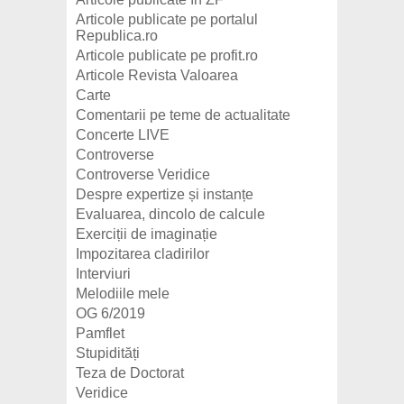
Articole publicate pe portalul
Republica.ro
Articole publicate pe profit.ro
Articole Revista Valoarea
Carte
Comentarii pe teme de actualitate
Concerte LIVE
Controverse
Controverse Veridice
Despre expertize și instanțe
Evaluarea, dincolo de calcule
Exerciții de imaginație
Impozitarea cladirilor
Interviuri
Melodiile mele
OG 6/2019
Pamflet
Stupidități
Teza de Doctorat
Veridice