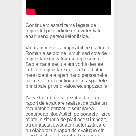
Continuam astazi tema legata de
impozitul pe cladirile nerezidentiale
apartinand persoanelor fizice.
Va reamintesc ca impozitul pe cladiri in
Romania se obtine inmultinad cota de
impozitare cu valoarea impozabila.
Saptamana trecuta am vorbit despre
cota de impozitare in cazul cladirilor
nerezidentiale apartinand persoanelor
fizice si acum continuam cu aspectele
principale privind valoarea impozabila.
Aceasta trebuie sa rezulte dintr-un
raport de evaluare realizat de catre un
evaluator autorizat la solicitarea
contribuabililor. Astfel, persoanele fizice
aflate in situatia de plati acest impozit,
au contactat evaluatori autorizati care
au elaborat un raport de evaluare din
care fiscul local a preluat valoarea