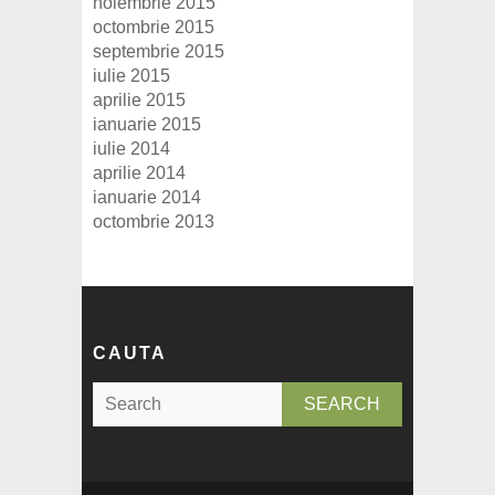
noiembrie 2015
octombrie 2015
septembrie 2015
iulie 2015
aprilie 2015
ianuarie 2015
iulie 2014
aprilie 2014
ianuarie 2014
octombrie 2013
CAUTA
S
e
a
r
c
h